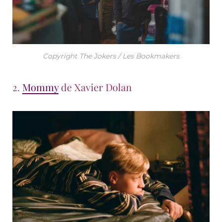
Copyright The Jokers / Les Bookmakers
2.
Mommy
de Xavier Dolan