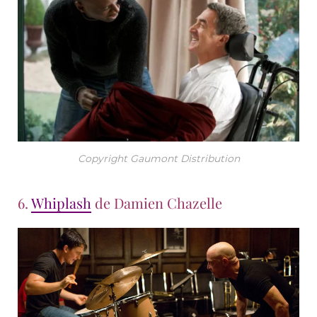
Copyright Gaumont Distribution
6.
Whiplash
de Damien Chazelle