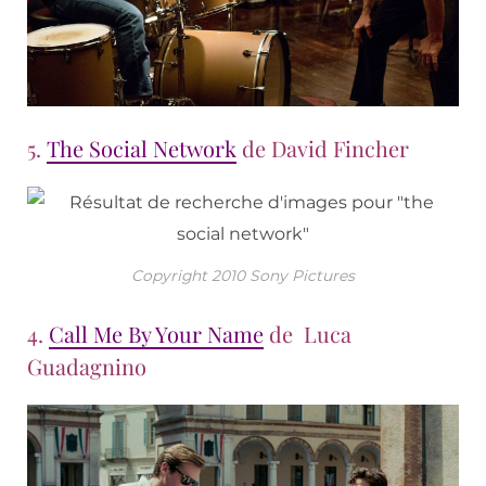
5.
The Social Network
de David Fincher
Copyright 2010 Sony Pictures
4.
Call Me By Your Name
de
Luca
Guadagnino