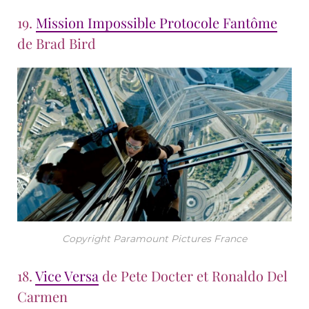
19.
Mission Impossible Protocole Fantôme
de Brad Bird
Copyright Paramount Pictures France
18.
Vice Versa
de Pete Docter et Ronaldo Del
Carmen