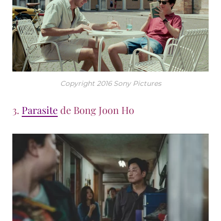
Copyright 2016 Sony Pictures
3.
Parasite
de Bong Joon Ho