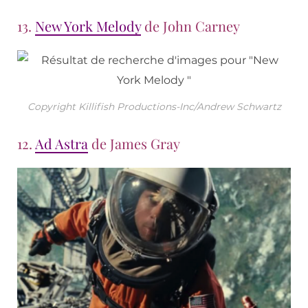
13.
New York Melody
de John Carney
Copyright Killifish Productions-Inc/Andrew Schwartz
12.
Ad Astra
de James Gray