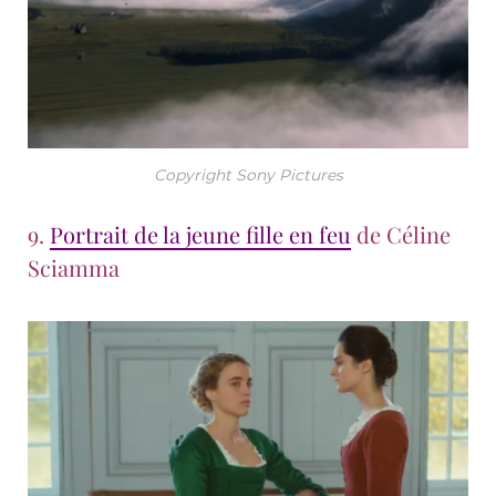
Copyright Sony Pictures
9.
Portrait de la jeune fille en feu
de Céline
Sciamma