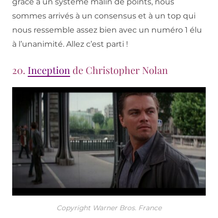
grâce à un système malin de points, nous
sommes arrivés à un consensus et à un top qui
nous ressemble assez bien avec un numéro 1 élu
à l’unanimité. Allez c’est parti !
20.
Inception
de Christopher Nolan
Copyright Warner Bros. France