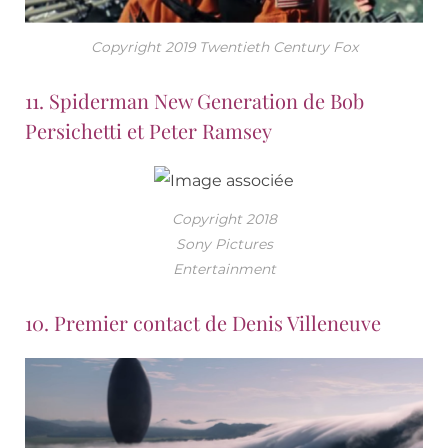
Copyright 2019 Twentieth Century Fox
11. Spiderman New Generation de Bob
Persichetti et Peter Ramsey
Copyright 2018
Sony Pictures
Entertainment
10. Premier contact de Denis Villeneuve