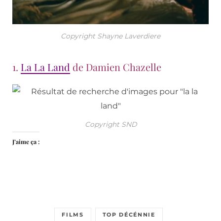
Copyright Shayne Laverdiere
1.
La La Land
de Damien Chazelle
Copyright SND
J’aime ça :
FILMS
TOP DÉCÉNNIE