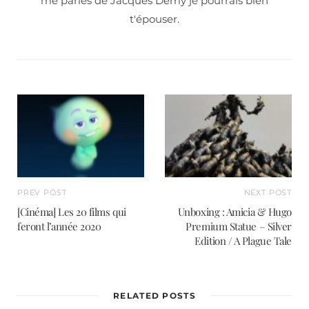
me parles de Jacques Demy je pourrais bien
t'épouser.
PREV POST
NEXT POST
[Cinéma] Les 20 films qui
Unboxing : Amicia & Hugo
feront l’année 2020
Premium Statue – Silver
Edition / A Plague Tale
RELATED POSTS