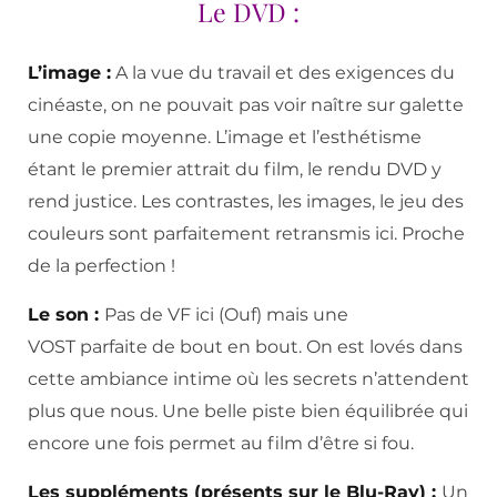
Le DVD :
L’image :
A la vue du travail et des exigences du
cinéaste, on ne pouvait pas voir naître sur galette
une copie moyenne. L’image et l’esthétisme
étant le premier attrait du film, le rendu DVD y
rend justice. Les contrastes, les images, le jeu des
couleurs sont parfaitement retransmis ici. Proche
de la perfection !
Le son :
Pas de VF ici (Ouf) mais une
VOST parfaite de bout en bout. On est lovés dans
cette ambiance intime où les secrets n’attendent
plus que nous. Une belle piste bien équilibrée qui
encore une fois permet au film d’être si fou.
Les suppléments (présents sur le Blu-Ray) :
Un