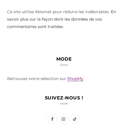
Ce site utilise Akismet pour réduire les indésirables.
En
savoir plus sur la façon dont les données de vos
commentaires sont traitées
.
MODE
Retrouvez notre sélection sur
ShopMy
SUIVEZ-NOUS !
F
I
T