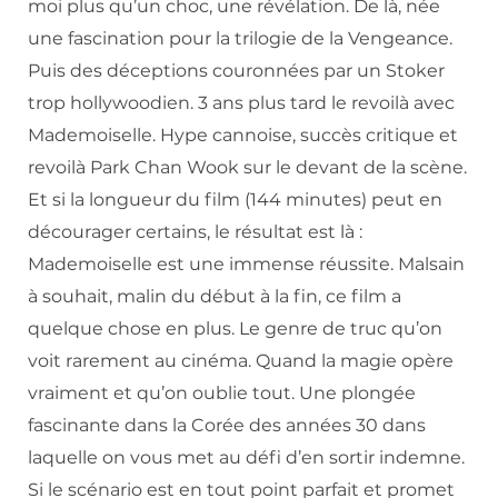
moi plus qu’un choc, une révélation. De là, née
une fascination pour la trilogie de la Vengeance.
Puis des déceptions couronnées par un Stoker
trop hollywoodien. 3 ans plus tard le revoilà avec
Mademoiselle. Hype cannoise, succès critique et
revoilà Park Chan Wook sur le devant de la scène.
Et si la longueur du film (144 minutes) peut en
décourager certains, le résultat est là :
Mademoiselle est une immense réussite. Malsain
à souhait, malin du début à la fin, ce film a
quelque chose en plus. Le genre de truc qu’on
voit rarement au cinéma. Quand la magie opère
vraiment et qu’on oublie tout. Une plongée
fascinante dans la Corée des années 30 dans
laquelle on vous met au défi d’en sortir indemne.
Si le scénario est en tout point parfait et promet