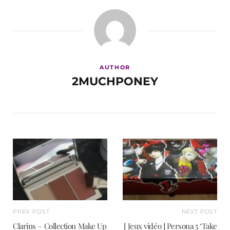
AUTHOR
2MUCHPONEY
PREV POST
NEXT POST
Clarins – Collection Make Up
[ Jeux vidéo ] Persona 5 ‘Take