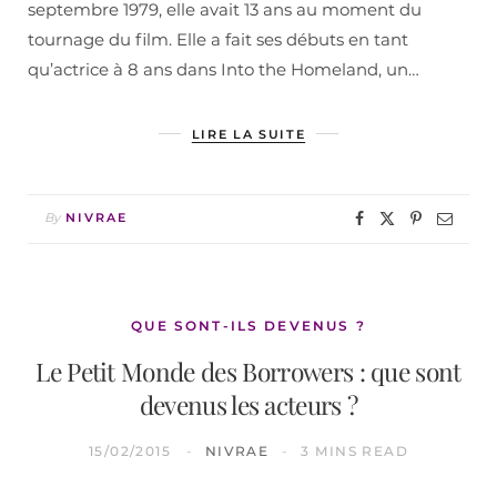
septembre 1979, elle avait 13 ans au moment du
tournage du film. Elle a fait ses débuts en tant
qu’actrice à 8 ans dans Into the Homeland, un…
LIRE LA SUITE
By
NIVRAE
QUE SONT-ILS DEVENUS ?
Le Petit Monde des Borrowers : que sont
devenus les acteurs ?
15/02/2015
NIVRAE
3 MINS READ