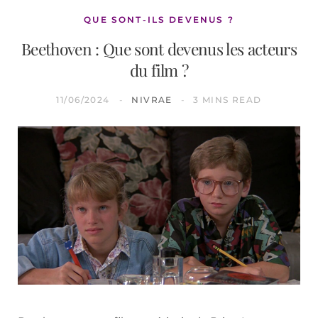
QUE SONT-ILS DEVENUS ?
Beethoven : Que sont devenus les acteurs
du film ?
11/06/2024
NIVRAE
3 MINS READ