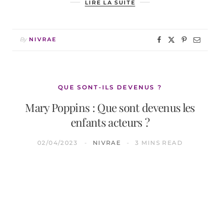
LIRE LA SUITE
By
NIVRAE
QUE SONT-ILS DEVENUS ?
Mary Poppins : Que sont devenus les
enfants acteurs ?
02/04/2023
NIVRAE
3 MINS READ