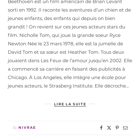
Beethoven est un film américain de Brian Levant
sorti en 1992. Il raconte les aventures d’un chien et de
jeunes enfants, des enfants qui depuis on bien
grandit ! On revient sur ces jeunes acteurs stars du
film. Nicholle Tom, qui joue la grande soeur Ryce
Newton Née le 23 mars 1978, elle est la jumelle de
David Tom et sa sœur est Heather Tom. Tous deux
jouaient dans Les Feux de l’amour jusqu’en 2002. Elle
a commencé sa carrière en faisant des publicités à
Chicago. À Los Angeles, elle intégre une école pour
jeunes acteurs, le Strasberg Institute. Elle décroche…
LIRE LA SUITE
By
NIVRAE