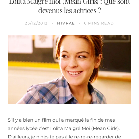
Lolita Malgré moi (Mean Girls) : Que sont
devenus les actrices ?
23/12/2012
NIVRAE
6 MINS READ
S’il y a bien un film qui a marqué la fin de mes
années lycée c’est Lolita Malgré Moi (Mean Girls).
D’ailleurs, je n’hésite pas à le re-re-re-regarder de