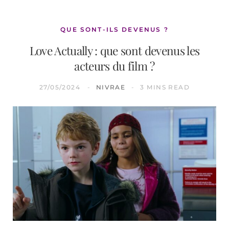
QUE SONT-ILS DEVENUS ?
Love Actually : que sont devenus les
acteurs du film ?
27/05/2024
NIVRAE
3 MINS READ