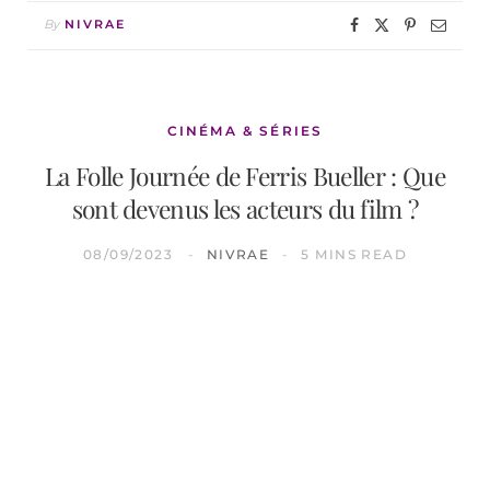
By
NIVRAE
CINÉMA & SÉRIES
La Folle Journée de Ferris Bueller : Que
sont devenus les acteurs du film ?
08/09/2023
NIVRAE
5 MINS READ