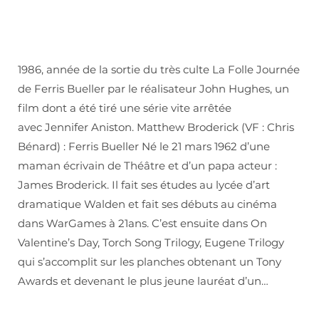
1986, année de la sortie du très culte La Folle Journée
de Ferris Bueller par le réalisateur John Hughes, un
film dont a été tiré une série vite arrêtée
avec Jennifer Aniston. Matthew Broderick (VF : Chris
Bénard) : Ferris Bueller Né le 21 mars 1962 d’une
maman écrivain de Théâtre et d’un papa acteur :
James Broderick. Il fait ses études au lycée d’art
dramatique Walden et fait ses débuts au cinéma
dans WarGames à 21ans. C’est ensuite dans On
Valentine’s Day, Torch Song Trilogy, Eugene Trilogy
qui s’accomplit sur les planches obtenant un Tony
Awards et devenant le plus jeune lauréat d’un…