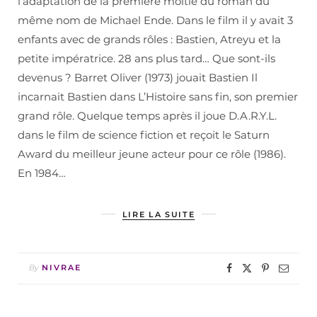
l’adaptation de la première moitié du roman du
même nom de Michael Ende. Dans le film il y avait 3
enfants avec de grands rôles : Bastien, Atreyu et la
petite impératrice. 28 ans plus tard… Que sont-ils
devenus ? Barret Oliver (1973) jouait Bastien Il
incarnait Bastien dans L’Histoire sans fin, son premier
grand rôle. Quelque temps après il joue D.A.R.Y.L.
dans le film de science fiction et reçoit le Saturn
Award du meilleur jeune acteur pour ce rôle (1986).
En 1984…
LIRE LA SUITE
By
NIVRAE