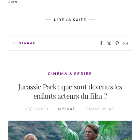
avec…
LIRE LA SUITE
By
NIVRAE
CINÉMA & SÉRIES
Jurassic Park : que sont devenus les
enfants acteurs du film ?
03/10/2019
NIVRAE
3 MINS READ