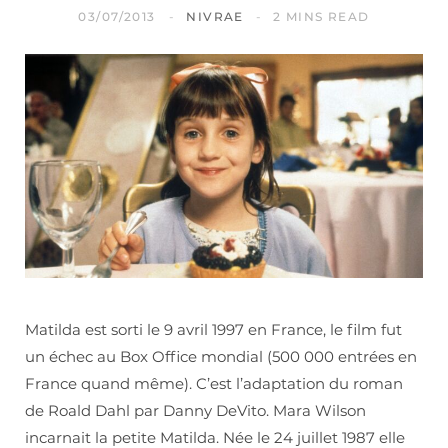
03/07/2013
NIVRAE
2 MINS READ
Matilda est sorti le 9 avril 1997 en France, le film fut
un échec au Box Office mondial (500 000 entrées en
France quand même). C’est l’adaptation du roman
de Roald Dahl par Danny DeVito. Mara Wilson
incarnait la petite Matilda. Née le 24 juillet 1987 elle