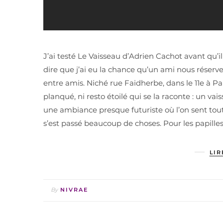
J’ai testé Le Vaisseau d’Adrien Cachot avant qu’i
dire que j’ai eu la chance qu’un ami nous réserve
entre amis. Niché rue Faidherbe, dans le 11e à Pari
planqué, ni resto étoilé qui se la raconte : un vais
une ambiance presque futuriste où l’on sent tout d
s’est passé beaucoup de choses. Pour les papilles
LIR
By
NIVRAE