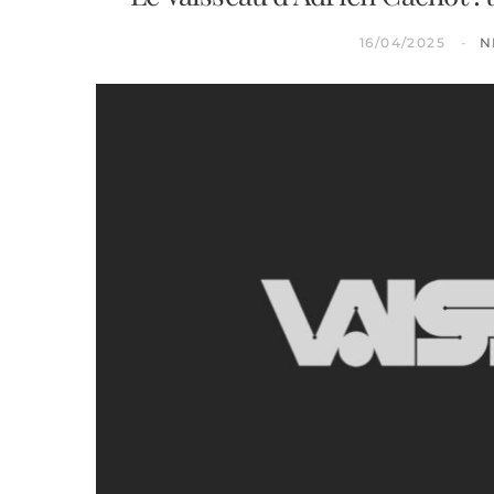
16/04/2025
N