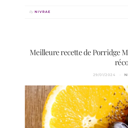
By
NIVRAE
Meilleure recette de Porridge M
réc
29/01/2024
N