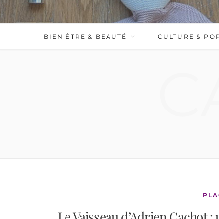
BIEN ÊTRE & BEAUTÉ
CULTURE & PO
C
PLA
Le Vaisseau d’Adrien Cachot : 