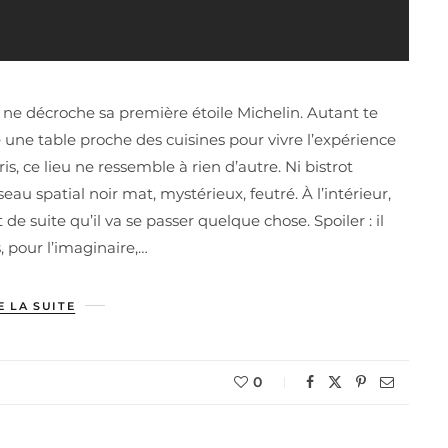
l ne décroche sa première étoile Michelin. Autant te
 une table proche des cuisines pour vivre l’expérience
s, ce lieu ne ressemble à rien d’autre. Ni bistrot
seau spatial noir mat, mystérieux, feutré. À l’intérieur,
e suite qu’il va se passer quelque chose. Spoiler : il
, pour l’imaginaire,…
E LA SUITE
0