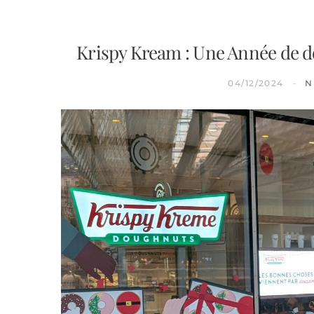
Krispy Kream : Une Année de d
04/12/2024
N