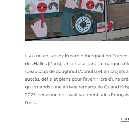
Il y a un an, Krispy Kream débarquait en France 
des Halles (Paris). Un an plus tard, la marque 
(beaucoup de doughnuts/donuts) et en projets a
succès, défis, et plans pour l’avenir lors d’une 
gourmands : une arrivée remarquée Quand Krisp
2023, personne ne savait vraiment si les Français 
l’ont…
LIR