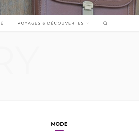
BÉ
VOYAGES & DÉCOUVERTES
RY
MODE