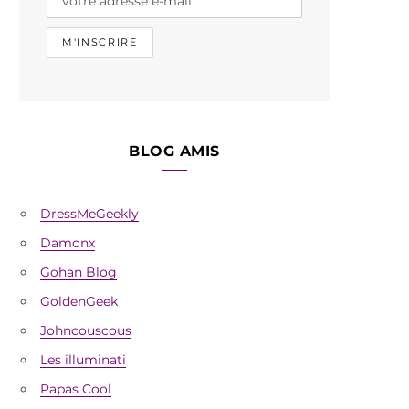
BLOG AMIS
DressMeGeekly
Damonx
Gohan Blog
GoldenGeek
Johncouscous
Les illuminati
Papas Cool