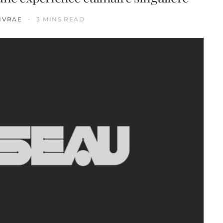
IVRAE
3 MINS READ