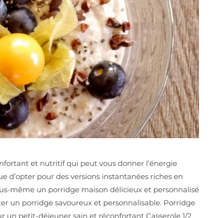
nfortant et nutritif qui peut vous donner l’énergie
que d’opter pour des versions instantanées riches en
vous-même un porridge maison délicieux et personnalisé
er un porridge savoureux et personnalisable. Porridge
 un petit-déjeuner sain et réconfortant Casserole 1/2