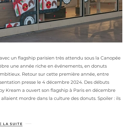
avec un flagship parisien très attendu sous la Canopée
célèbre une année riche en événements, en donuts
mbitieux. Retour sur cette première année, entre
présentation presse le 4 décembre 2024. Des débuts
y Kream a ouvert son flagship à Paris en décembre
allaient mordre dans la culture des donuts. Spoiler : ils
E LA SUITE