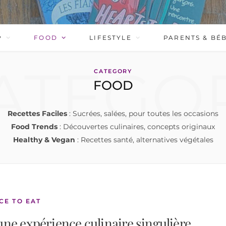
P
FOOD
LIFESTYLE
PARENTS & BÉ
ATEGO
CATEGORY
FOOD
Recettes Faciles
: Sucrées, salées, pour toutes les occasions
Food Trends
: Découvertes culinaires, concepts originaux
Healthy & Vegan
: Recettes santé, alternatives végétales
CE TO EAT
une expérience culinaire singulière