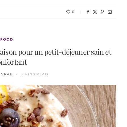
0
FOOD
aison pour un petit-déjeuner sain et
onfortant
IVRAE
3 MINS READ