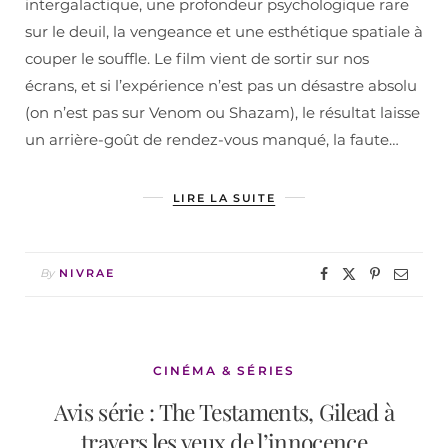
intergalactique, une profondeur psychologique rare
sur le deuil, la vengeance et une esthétique spatiale à
couper le souffle. Le film vient de sortir sur nos
écrans, et si l’expérience n’est pas un désastre absolu
(on n’est pas sur Venom ou Shazam), le résultat laisse
un arrière-goût de rendez-vous manqué, la faute…
LIRE LA SUITE
By
NIVRAE
CINÉMA & SÉRIES
Avis série : The Testaments, Gilead à
travers les yeux de l’innocence