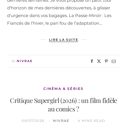
dernières semaines. Je vous propose un petit tour
d’horizon de mes dernières découvertes, à glisser
d’urgence dans vos bagages. La Passe-Miroir : Les
Fiancés de l’hiver, le pari fou de l’adaptation…
LIRE LA SUITE
By
NIVRAE
CINÉMA & SÉRIES
Critique Supergirl (2026) : un film fidèle
au comics ?
09/07/2026
NIVRAE
4 MINS READ