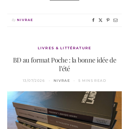
By
NIVRAE
LIVRES & LITTÉRATURE
BD au format Poche : la bonne idée de
l’été
13/07/2026
NIVRAE
5 MINS READ