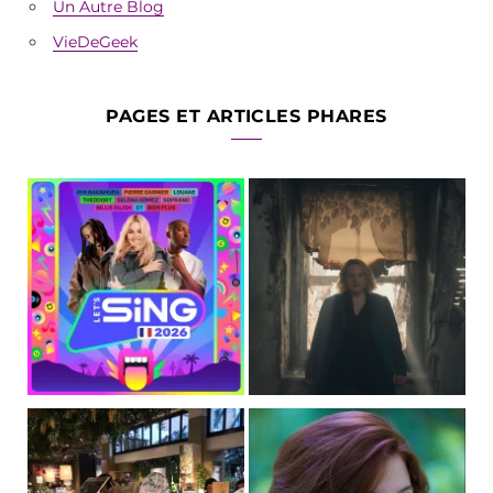
Un Autre Blog
VieDeGeek
PAGES ET ARTICLES PHARES