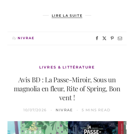
LIRE LA SUITE
By
NIVRAE
LIVRES & LITTÉRATURE
Avis BD : La Passe-Miroir, Sous un
magnolia en fleur, Rite of Spring, Bon
vent !
10/07/2026
NIVRAE
5 MINS READ