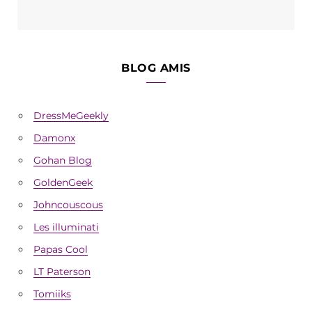
BLOG AMIS
DressMeGeekly
Damonx
Gohan Blog
GoldenGeek
Johncouscous
Les illuminati
Papas Cool
LT Paterson
Tomiiks