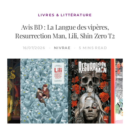
LIVRES & LITTÉRATURE
Avis BD : La Langue des vipères,
Resurrection Man, Lili, Shin Zero T2
16/07/2026
NIVRAE
5 MINS READ