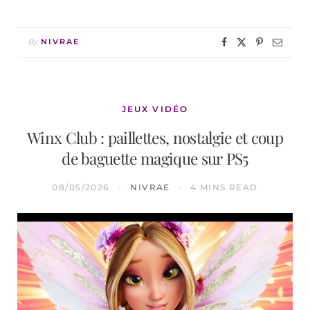
By
NIVRAE
JEUX VIDÉO
Winx Club : paillettes, nostalgie et coup
de baguette magique sur PS5
08/05/2026
NIVRAE
4 MINS READ