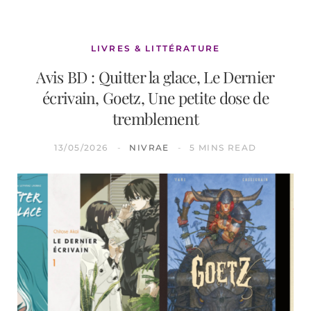
LIVRES & LITTÉRATURE
Avis BD : Quitter la glace, Le Dernier
écrivain, Goetz, Une petite dose de
tremblement
13/05/2026
NIVRAE
5 MINS READ