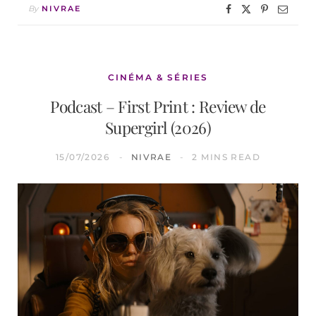
By
NIVRAE
CINÉMA & SÉRIES
Podcast – First Print : Review de
Supergirl (2026)
15/07/2026
NIVRAE
2 MINS READ