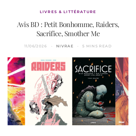
LIVRES & LITTÉRATURE
Avis BD : Petit Bonhomme, Raiders,
Sacrifice, Smother Me
11/06/2026
NIVRAE
5 MINS READ