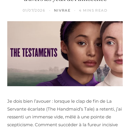
01/07/2026
NIVRAE
4 MINS READ
Je dois bien l’avouer : lorsque le clap de fin de La
Servante écarlate (The Handmaid’s Tale) a retenti, j’ai
ressenti un immense vide, mêlé à une pointe de
scepticisme. Comment succéder à la fureur incisive