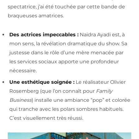
spectatrice, j’ai été touchée par cette bande de
braqueuses amatrices.
Des actrices impeccables :
Naidra Ayadi est, à
mon sens, la révélation dramatique du show. Sa
justesse dans le rôle d’une mère menacée par
les services sociaux apporte une profondeur
nécessaire.
Une esthétique soignée :
Le réalisateur Olivier
Rosemberg (que l’on connaît pour
Family
Business
) installe une ambiance “pop” et colorée
qui tranche avec les polars sombres habituels.
C’est visuellement très réussi.