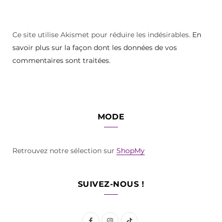
Ce site utilise Akismet pour réduire les indésirables.
En
savoir plus sur la façon dont les données de vos
commentaires sont traitées
.
MODE
Retrouvez notre sélection sur
ShopMy
SUIVEZ-NOUS !
F
I
T