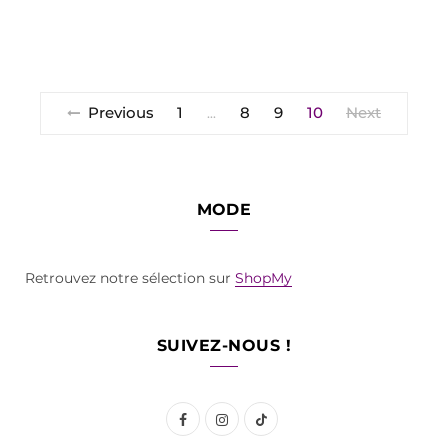
Previous
1
8
9
10
Next
…
MODE
Retrouvez notre sélection sur
ShopMy
SUIVEZ-NOUS !
F
I
T