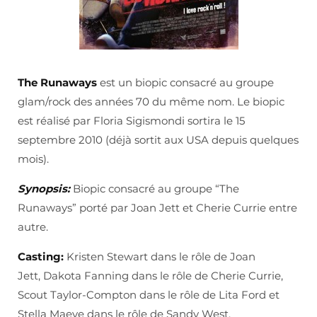
The Runaways
est un biopic consacré au groupe
glam/rock des années 70 du même nom. Le biopic
est réalisé par Floria Sigismondi sortira le 15
septembre 2010 (déjà sortit aux USA depuis quelques
mois).
Synopsis:
Biopic consacré au groupe “The
Runaways” porté par Joan Jett et Cherie Currie entre
autre.
Casting:
Kristen Stewart dans le rôle de Joan
Jett, Dakota Fanning dans le rôle de Cherie Currie,
Scout Taylor-Compton dans le rôle de Lita Ford et
Stella Maeve dans le rôle de Sandy West.