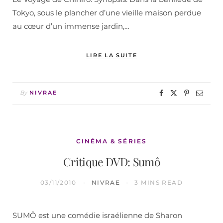
Tokyo, sous le plancher d’une vieille maison perdue
au cœur d’un immense jardin,…
LIRE LA SUITE
By
NIVRAE
CINÉMA & SÉRIES
Critique DVD: Sumô
03/11/2010
NIVRAE
3 MINS READ
SUMÔ est une comédie israélienne de Sharon