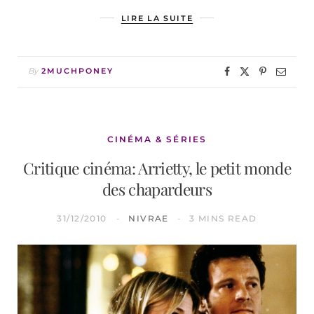
LIRE LA SUITE
By
2MUCHPONEY
CINÉMA & SÉRIES
Critique cinéma: Arrietty, le petit monde
des chapardeurs
31/12/2010
NIVRAE
3 MINS READ