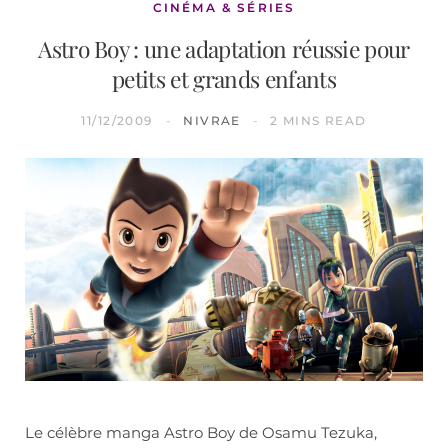
CINÉMA & SÉRIES
Astro Boy : une adaptation réussie pour
petits et grands enfants
11/12/2009
NIVRAE
2 MINS READ
Le célèbre manga Astro Boy de Osamu Tezuka,