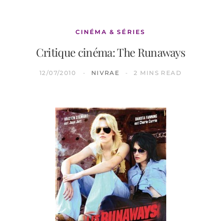
CINÉMA & SÉRIES
Critique cinéma: The Runaways
12/07/2010
NIVRAE
2 MINS READ