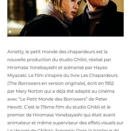
Arrietty, le petit monde des chapardeurs est la
nouvelle production du studio Ghibli, réalisé par
Hiromasa Yonebayashi et scénarisé par Hayao
Miyazaki. Le film s’inspire du livre Les Chapardeurs
(The Borrowers en version originale), écrit en 1952
par Mary Norton qui a déjà été adapté au cinéma
avec “Le Petit Monde des Borrowers” de Peter
Hewitt. C’est le 17ème film du studio Ghibli et le
premier de Hiromasa Yonebayashi qui était avant
animateur et même superviseur des effets visuels sur
Le Voyage de Chihiro. Synopsis: Dans la banlieue de