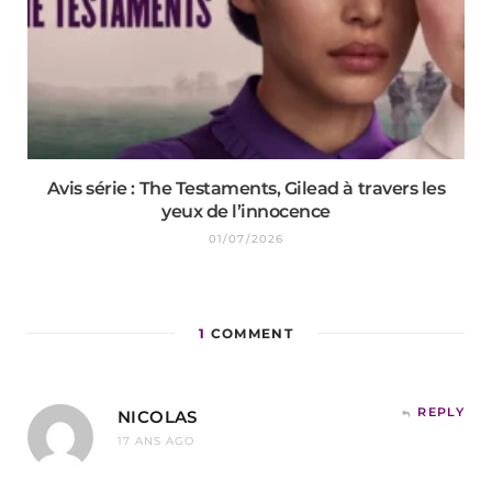
Avis série : The Testaments, Gilead à travers les
yeux de l’innocence
01/07/2026
1
COMMENT
REPLY
NICOLAS
17 ANS AGO