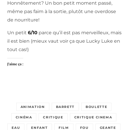
Honnêtement? Un bon petit moment passé,
même pas faim à la sortie, plutôt une overdose
de nourriture!
Un petit
6/10
parce qu’il est pas merveilleux, mais
il est bien (mieux vaut voir ça que Lucky Luke en
tout cas!)
J’aime ça :
ANIMATION
BARRETT
BOULETTE
CINÉMA
CRITIQUE
CRITIQUE CINEMA
EAU
ENFANT
FILM
FOU
GEANTE