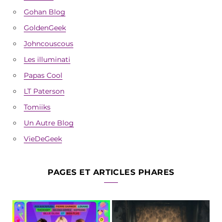
Gohan Blog
GoldenGeek
Johncouscous
Les illuminati
Papas Cool
LT Paterson
Tomiiks
Un Autre Blog
VieDeGeek
PAGES ET ARTICLES PHARES