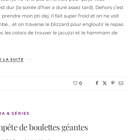
est dur (la soirée d’hier a duré assez tard). Dehors c’est
 prendre mon pti dej. Il fait super froid et on ne voit
bé… et on traverse le blizzard pour engloutir le repas.
c les colocs de trouver le jacuzzi et le hammam de
E LA SUITE
0
MA & SÉRIES
pête de boulettes géantes