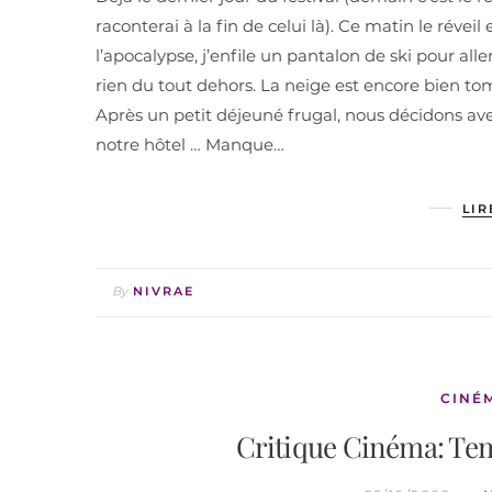
raconterai à la fin de celui là). Ce matin le réveil 
l’apocalypse, j’enfile un pantalon de ski pour aller
rien du tout dehors. La neige est encore bien tom
Après un petit déjeuné frugal, nous décidons ave
notre hôtel … Manque…
LIR
By
NIVRAE
CINÉ
Critique Cinéma: Tem