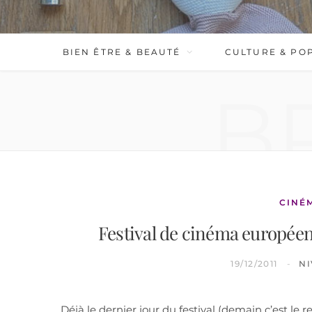
BIEN ÊTRE & BEAUTÉ
CULTURE & PO
B
CINÉ
Festival de cinéma européen
19/12/2011
N
Déjà le dernier jour du festival (demain c’est le re