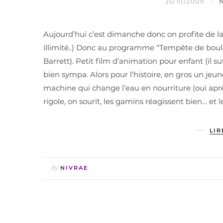
25/10/2009
Aujourd’hui c’est dimanche donc on profite de l
illimité..) Donc au programme “Tempête de boulet
Barrett). Petit film d’animation pour enfant (il su
bien sympa. Alors pour l’histoire, en gros un jeun
machine qui change l’eau en nourriture (oui aprè
rigole, on sourit, les gamins réagissent bien… et 
LIR
By
NIVRAE