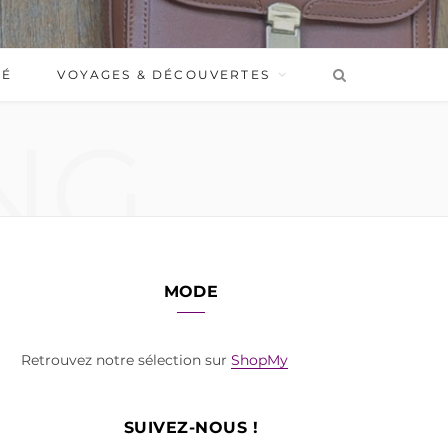
BÉ
VOYAGES & DÉCOUVERTES
NG
MODE
Retrouvez notre sélection sur
ShopMy
SUIVEZ-NOUS !