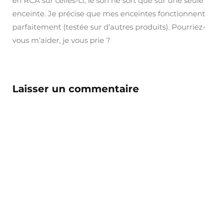
en RCA sur celles-ci, le son ne sort que sur une seule
enceinte. Je précise que mes enceintes fonctionnent
parfaitement (testée sur d’autres produits). Pourriez-
vous m’aider, je vous prie ?
Laisser un commentaire