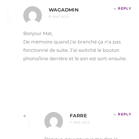
REPLY
WAGADMIN
8 ANS AGO
Bonjour Mat,
De mémoire quand j’ai branché ça n’a pas
fonctionné de suite. J’ai switché le bouton
phono/line derrière et le son est sorti ensuite.
REPLY
FARRE
7 ANS AGO