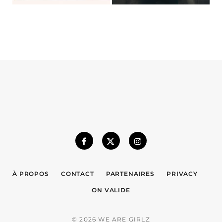
À PROPOS
CONTACT
PARTENAIRES
PRIVACY
ON VALIDE
© 2026 WE ARE GIRLZ