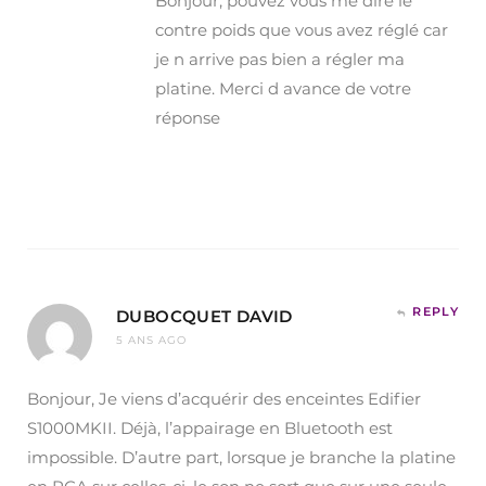
Bonjour, pouvez vous me dire le
contre poids que vous avez réglé car
je n arrive pas bien a régler ma
platine. Merci d avance de votre
réponse
REPLY
DUBOCQUET DAVID
5 ANS AGO
Bonjour, Je viens d’acquérir des enceintes Edifier
S1000MKII. Déjà, l’appairage en Bluetooth est
impossible. D’autre part, lorsque je branche la platine