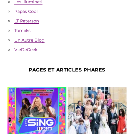
Les illuminati
Papas Cool
LT Paterson
Tomiiks
Un Autre Blog
VieDeGeek
PAGES ET ARTICLES PHARES