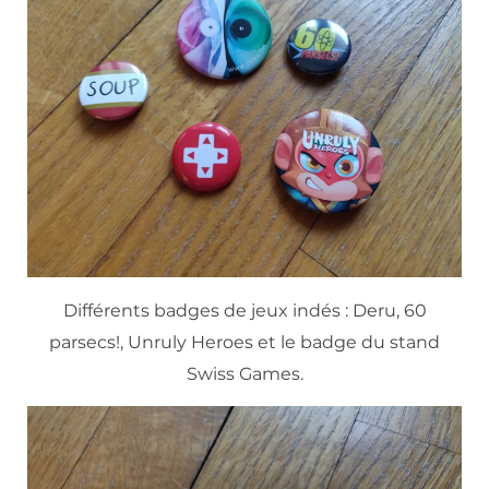
Différents badges de jeux indés : Deru, 60
parsecs!, Unruly Heroes et le badge du stand
Swiss Games.