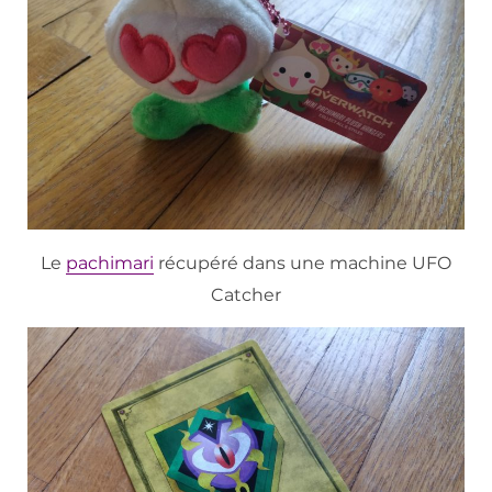
Le
pachimari
récupéré dans une machine UFO
Catcher