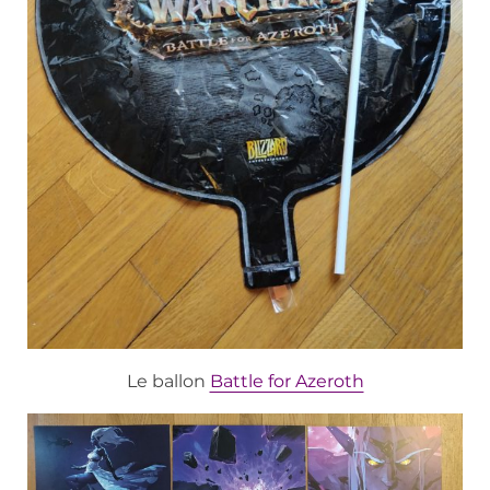
Le ballon
Battle for Azeroth