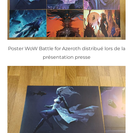
Poster WoW Battle for Azeroth distribué lors de la
présentation presse