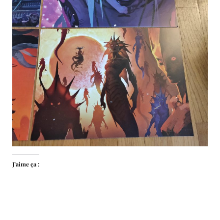
J’aime ça :