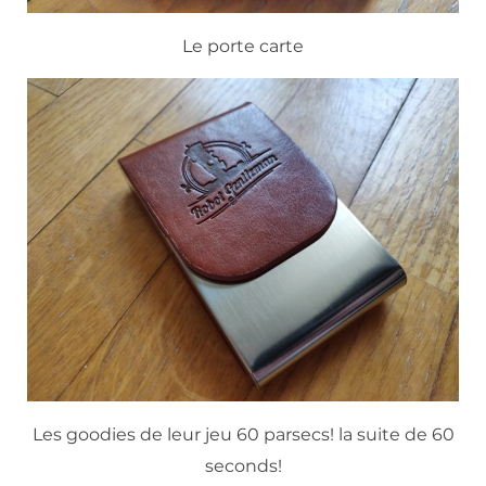
Le porte carte
Les goodies de leur jeu 60 parsecs! la suite de 60
seconds!