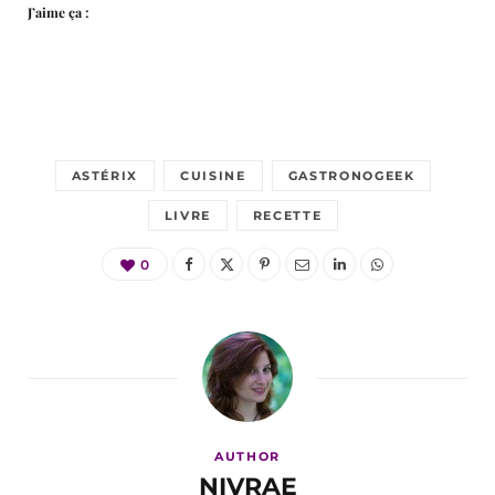
J’aime ça :
ASTÉRIX
CUISINE
GASTRONOGEEK
LIVRE
RECETTE
0
AUTHOR
NIVRAE