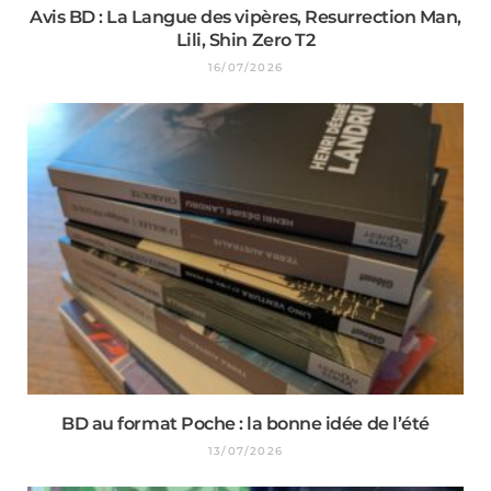
Avis BD : La Langue des vipères, Resurrection Man,
Lili, Shin Zero T2
16/07/2026
BD au format Poche : la bonne idée de l’été
13/07/2026