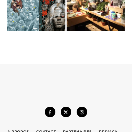
À PROPOS
CONTACT
PARTENAIRES
PRIVACY