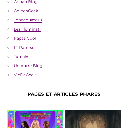
Gohan Blog
GoldenGeek
Johncouscous
Les illuminati
Papas Cool
LT Paterson
Tomiiks
Un Autre Blog
VieDeGeek
PAGES ET ARTICLES PHARES