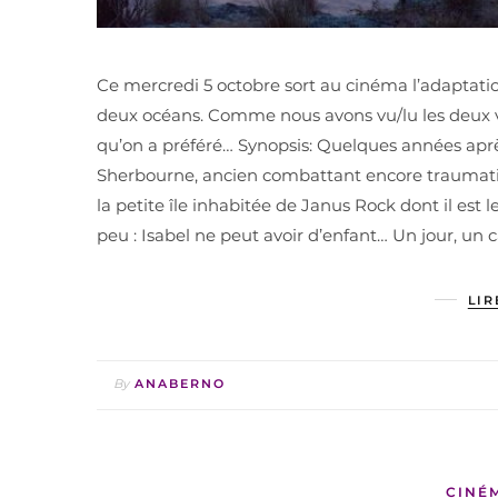
Ce mercredi 5 octobre sort au cinéma l’adaptat
deux océans. Comme nous avons vu/lu les deux ver
qu’on a préféré… Synopsis: Quelques années apr
Sherbourne, ancien combattant encore traumatisé 
la petite île inhabitée de Janus Rock dont il est 
peu : Isabel ne peut avoir d’enfant… Un jour, un 
LIR
By
ANABERNO
CINÉ