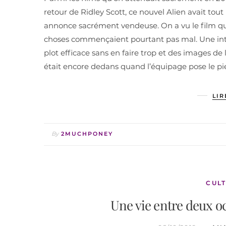
retour de Ridley Scott, ce nouvel Alien avait t
annonce sacrément vendeuse. On a vu le film q
choses commençaient pourtant pas mal. Une int
plot efficace sans en faire trop et des images de
était encore dedans quand l’équipage pose le pie
LIR
By
2MUCHPONEY
CULT
Une vie entre deux oc