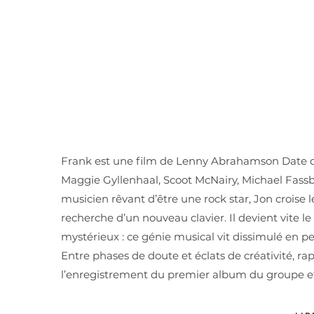
Frank est une film de Lenny Abrahamson Date de 
Maggie Gyllenhaal, Scoot McNairy, Michael Fassbe
musicien rêvant d’être une rock star, Jon croise
recherche d’un nouveau clavier. Il devient vite le
mystérieux : ce génie musical vit dissimulé en
Entre phases de doute et éclats de créativité, rap
l’enregistrement du premier album du groupe et