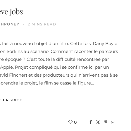
eve Jobs
CHPONEY
2 MINS READ
ait à nouveau l’objet d’un film. Cette fois, Dany Boyle
aron Sorkins au scénario. Comment raconter le parcours
e époque ? C’est toute la difficulté rencontrée par
Apple. Projet compliqué qui se confirme ici par un
David Fincher) et des producteurs qui n’arrivent pas à se
rendre le projet, le film se casse la figure…
E LA SUITE
0