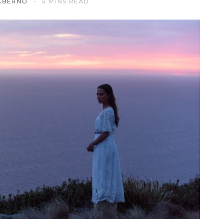
ABERNO
5 MINS READ