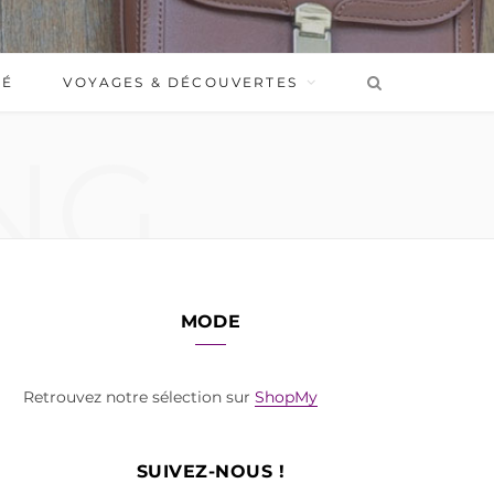
BÉ
VOYAGES & DÉCOUVERTES
NG
MODE
Retrouvez notre sélection sur
ShopMy
SUIVEZ-NOUS !