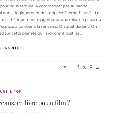
out pour nous séduire. A commencer par sa bande
ui aurait logiquement du s’appeler Prometheus 2… Les
ro esthétiquement magnifique, une mise en place du
 l’espace à tomber à la renverse. On était dedans. On
d sur cette planète qu’ils ignorent hostiles…
E LA SUITE
0
URE & POP
éans, en livre ou en film ?