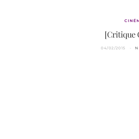
CINÉ
[Critique
04/02/2015
N