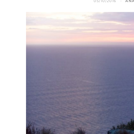
05/10/2016
AN