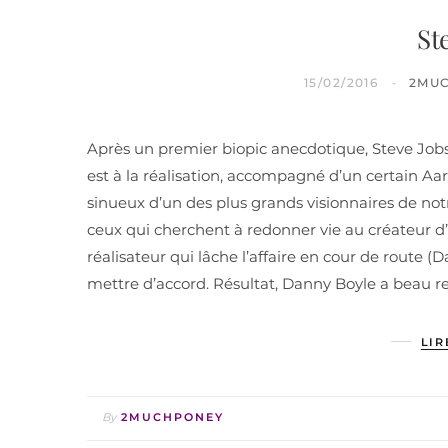
St
15/02/2016
2MU
Après un premier biopic anecdotique, Steve Jobs f
est à la réalisation, accompagné d’un certain A
sinueux d’un des plus grands visionnaires de notr
ceux qui cherchent à redonner vie au créateur d’
réalisateur qui lâche l’affaire en cour de route (
mettre d’accord. Résultat, Danny Boyle a beau rep
LIR
By
2MUCHPONEY