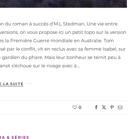
ion du roman à succès d’M.L Stedman, Une vie entre
sions, on vous propose ici un petit topo sur la version
ès la Première Guerre mondiale en Australie. Tom
par le conflit, vit en reclus avec sa femme Isabel, sur
le gardien du phare. Mais leur bonheur se ternit peu à
canot s’échoue sur le rivage avec à…
E LA SUITE
0
MA & SÉRIES