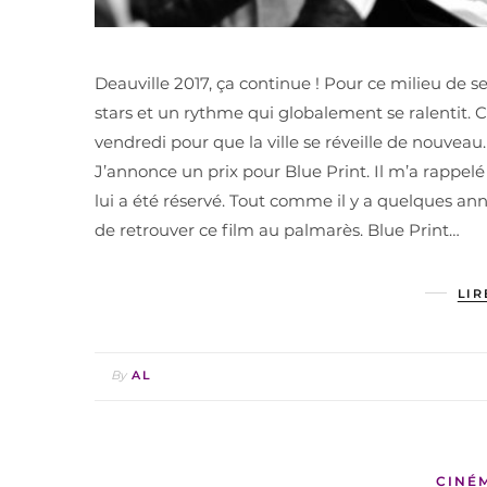
Deauville 2017, ça continue ! Pour ce milieu de se
stars et un rythme qui globalement se ralentit. C’
vendredi pour que la ville se réveille de nouve
J’annonce un prix pour Blue Print. Il m’a rappelé 
lui a été réservé. Tout comme il y a quelques an
de retrouver ce film au palmarès. Blue Print…
LIR
By
AL
CINÉ