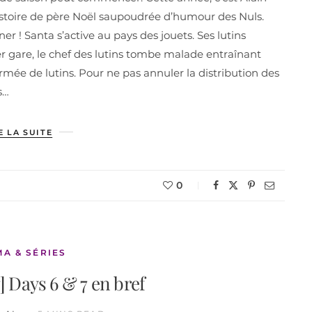
 histoire de père Noël saupoudrée d’humour des Nuls.
er ! Santa s’active au pays des jouets. Ses lutins
ier gare, le chef des lutins tombe malade entraînant
armée de lutins. Pour ne pas annuler la distribution des
s…
E LA SUITE
0
MA & SÉRIES
] Days 6 & 7 en bref