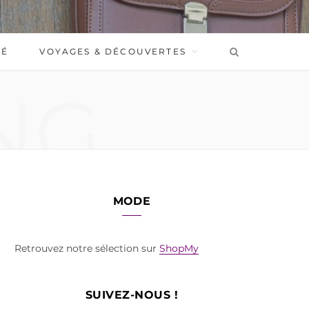
BÉ
VOYAGES & DÉCOUVERTES
NG
MODE
Retrouvez notre sélection sur
ShopMy
SUIVEZ-NOUS !