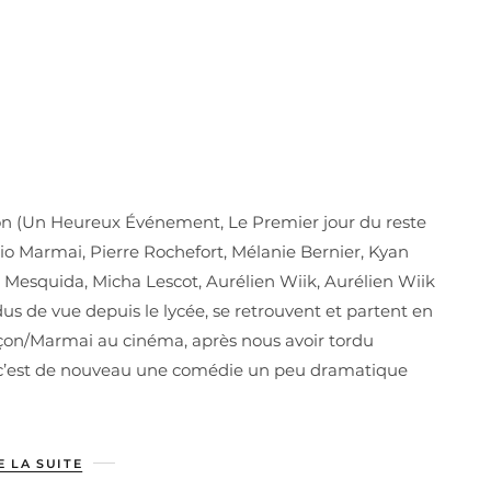
on (Un Heureux Événement, Le Premier jour du reste
: Pio Marmai, Pierre Rochefort, Mélanie Bernier, Kyan
 Mesquida, Micha Lescot, Aurélien Wiik, Aurélien Wiik
us de vue depuis le lycée, se retrouvent et partent en
çon/Marmai au cinéma, après nous avoir tordu
ms c’est de nouveau une comédie un peu dramatique
E LA SUITE