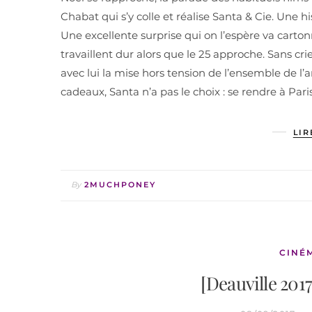
Chabat qui s’y colle et réalise Santa & Cie. Une
Une excellente surprise qui on l’espère va cartonn
travaillent dur alors que le 25 approche. Sans cr
avec lui la mise hors tension de l’ensemble de l’
cadeaux, Santa n’a pas le choix : se rendre à Pari
LIR
By
2MUCHPONEY
CINÉ
[Deauville 2017