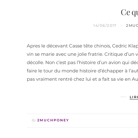
Ce qu
14/06/2017
2MU
Apres le décevant Casse tête chinois, Cedric Klap
vin se marie avec une jolie fratrie. Critique d’un v
décolle. Non c’est pas l’histoire d’un avion qui déc
faire le tour du monde histoire d’échapper à l’auto
pas vraiment rentré chez lui et a fait sa vie en Au
LIR
By
2MUCHPONEY