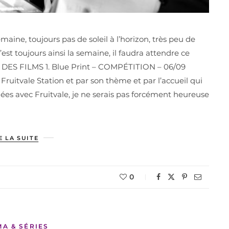
maine, toujours pas de soleil à l’horizon, très peu de
est toujours ainsi la semaine, il faudra attendre ce
au. DES FILMS 1. Blue Print – COMPÉTITION – 06/09
Fruitvale Station et par son thème et par l’accueil qui
nées avec Fruitvale, je ne serais pas forcément heureuse
E LA SUITE
0
MA & SÉRIES