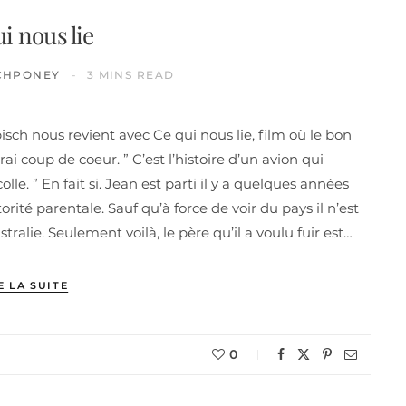
i nous lie
CHPONEY
3 MINS READ
isch nous revient avec Ce qui nous lie, film où le bon
rai coup de coeur. ” C’est l’histoire d’un avion qui
olle. ” En fait si. Jean est parti il y a quelques années
rité parentale. Sauf qu’à force de voir du pays il n’est
stralie. Seulement voilà, le père qu’il a voulu fuir est…
E LA SUITE
0