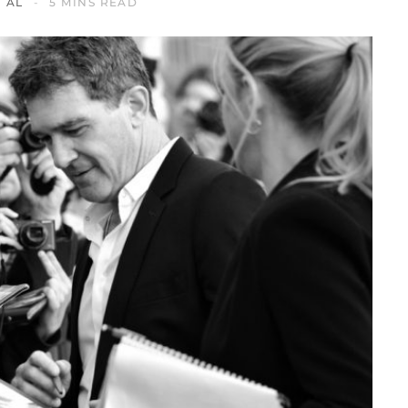
AL
5 MINS READ