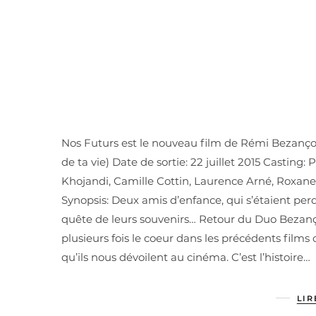
Nos Futurs est le nouveau film de Rémi Bezanç
de ta vie) Date de sortie: 22 juillet 2015 Casting
Khojandi, Camille Cottin, Laurence Arné, Roxane
Synopsis: Deux amis d’enfance, qui s’étaient perd
quête de leurs souvenirs… Retour du Duo Bezan
plusieurs fois le coeur dans les précédents fil
qu’ils nous dévoilent au cinéma. C’est l’histoire…
LIR