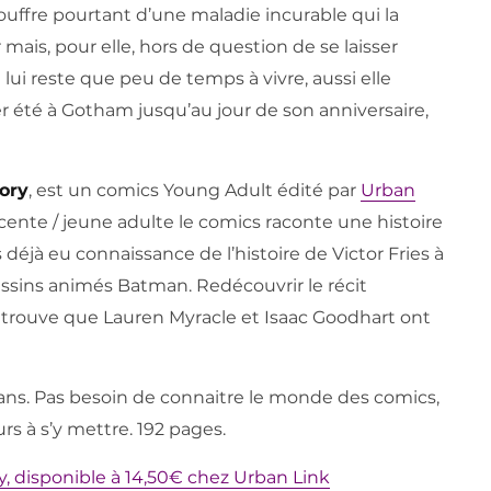
souffre pourtant d’une maladie incurable qui la
ais, pour elle, hors de question de se laisser
ne lui reste que peu de temps à vivre, aussi elle
r été à Gotham jusqu’au jour de son anniversaire,
ory
, est un comics Young Adult édité par
Urban
scente / jeune adulte le comics raconte une histoire
déjà eu connaissance de l’histoire de Victor Fries à
dessins animés Batman. Redécouvrir le récit
 trouve que Lauren Myracle et Isaac Goodhart ont
15 ans. Pas besoin de connaitre le monde des comics,
rs à s’y mettre. 192 pages.
y, disponible à 14,50€ chez Urban Link