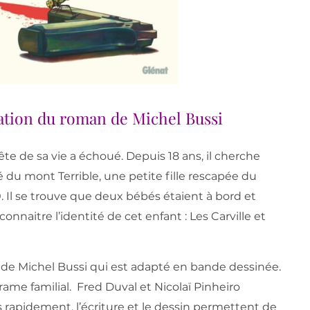
tation du roman de Michel Bussi
ête de sa vie a échoué. Depuis 18 ans, il cherche
lé du mont Terrible, une petite fille rescapée du
. Il se trouve que deux bébés étaient à bord et
nnaitre l’identité de cet enfant : Les Carville et
ar de Michel Bussi qui est adapté en bande dessinée.
ame familial. Fred Duval et Nicolaï Pinheiro
ès rapidement, l’écriture et le dessin permettent de