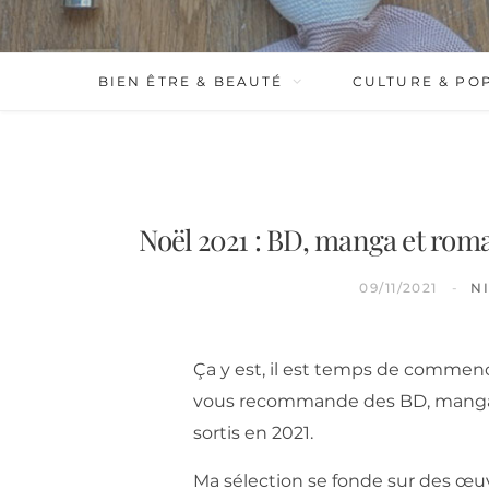
BIEN ÊTRE & BEAUTÉ
CULTURE & PO
Noël 2021 : BD, manga et roma
09/11/2021
N
Ça y est, il est temps de commenc
vous recommande des BD, manga e
sortis en 2021.
Ma sélection se fonde sur des œuv