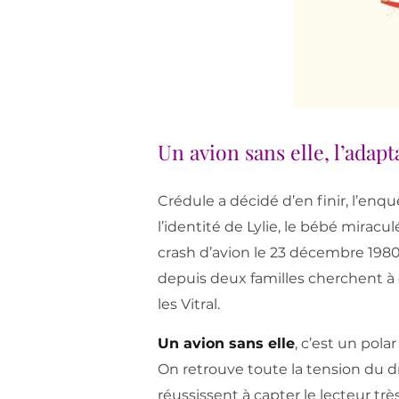
Un avion sans elle, l’adap
Crédule a décidé d’en finir, l’enqu
l’identité de Lylie, le bébé miracu
crash d’avion le 23 décembre 1980
depuis deux familles cherchent à co
les Vitral.
Un avion sans elle
, c’est un pol
On retrouve toute la tension du dr
réussissent à capter le lecteur tr