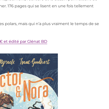
ner. 176 pages qui se lisent en une fois tellement
des polars, mais qui n’a plus vraiment le temps de se
5€ et édité par Glénat BD