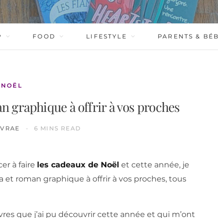
P
FOOD
LIFESTYLE
PARENTS & BÉ
NOËL
n graphique à offrir à vos proches
IVRAE
6 MINS READ
er à faire
les cadeaux de Noël
et cette année, je
t roman graphique à offrir à vos proches, tous
res que j’ai pu découvrir cette année et qui m’ont