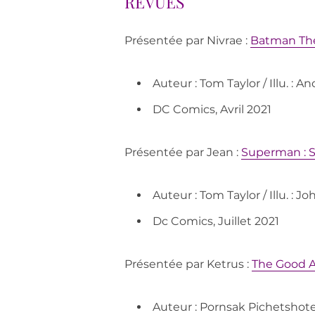
REVUES
Présentée par Nivrae :
Batman The
Auteur : Tom Taylor / Illu. : 
DC Comics, Avril 2021
Présentée par Jean :
Superman : S
Auteur : Tom Taylor / Illu. : 
Dc Comics, Juillet 2021
Présentée par Ketrus :
The Good A
Auteur : Pornsak Pichetshote 