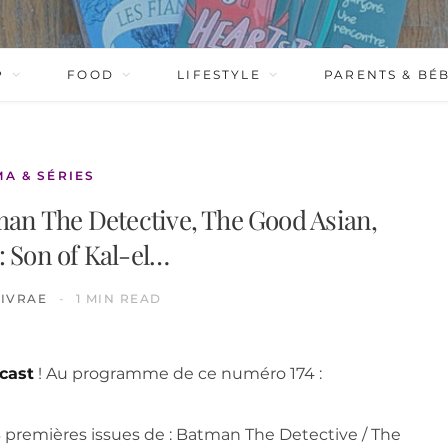
P
FOOD
LIFESTYLE
PARENTS & BÉ
MA & SÉRIES
n The Detective, The Good Asian,
 Son of Kal-el…
IVRAE
1 MIN READ
cast
! Au programme de ce numéro 174 :
3 premières issues de : Batman The Detective / The