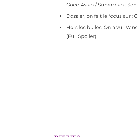
Good Asian / Superman : Son 
Dossier, on fait le focus sur :
Hors les bulles, On a vu : V
(Full Spoiler)