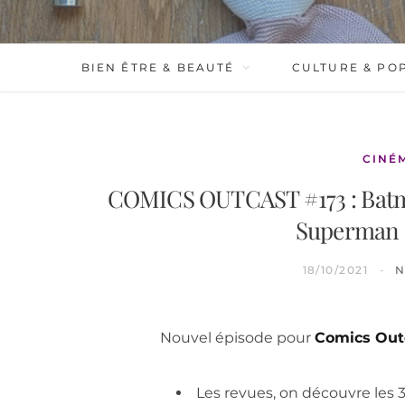
BIEN ÊTRE & BEAUTÉ
CULTURE & PO
CINÉ
COMICS OUTCAST #173 : Batma
Superman :
18/10/2021
N
Nouvel épisode pour
Comics Out
Les revues, on découvre les 