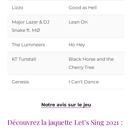
Lizzo
Good as Hell
Major Lazer & DJ
Lean On
Snake ft. MØ
The Lumineers
Ho Hey
KT Tunstall
Black Horse and the
Cherry Tree
Genesis
I Can’t Dance
Notre avis sur le jeu
Découvrez la jaquette Let’s Sing 2021 :