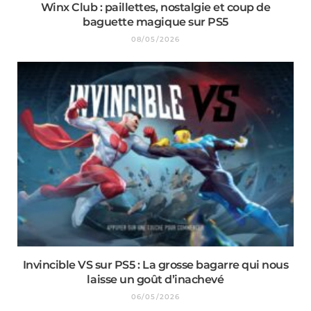
Winx Club : paillettes, nostalgie et coup de
baguette magique sur PS5
08/05/2026
Invincible VS sur PS5 : La grosse bagarre qui nous
laisse un goût d’inachevé
06/05/2026