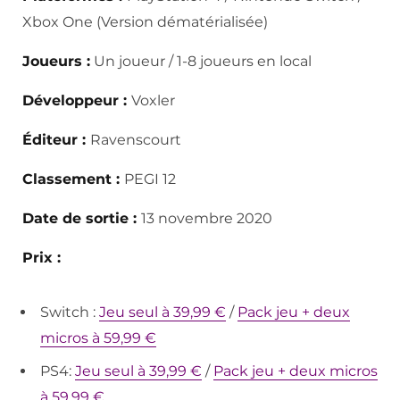
Xbox One (Version dématérialisée)
Joueurs :
Un joueur / 1-8 joueurs en local
Développeur :
Voxler
Éditeur :
Ravenscourt
Classement :
PEGI 12
Date de sortie :
13 novembre 2020
Prix :
Switch :
Jeu seul à 39,99 €
/
Pack jeu + deux
micros à 59,99 €
PS4:
Jeu seul à 39,99 €
/
Pack jeu + deux micros
à 59,99 €