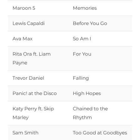
Maroon 5
Memories
Lewis Capaldi
Before You Go
Ava Max
So Am I
Rita Ora ft. Liam
For You
Payne
Trevor Daniel
Falling
Panic! at the Disco
High Hopes
Katy Perry ft. Skip
Chained to the
Marley
Rhythm
Sam Smith
Too Good at Goodbyes