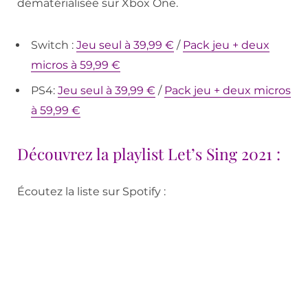
dématérialisée sur Xbox One.
Switch :
Jeu seul à 39,99 €
/
Pack jeu + deux
micros à 59,99 €
PS4:
Jeu seul à 39,99 €
/
Pack jeu + deux micros
à 59,99 €
Découvrez la playlist Let’s Sing 2021 :
Écoutez la liste sur Spotify :