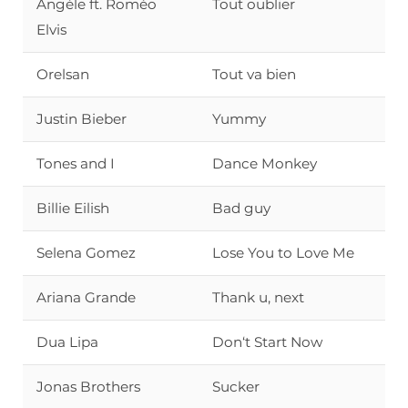
Angèle ft. Roméo
Tout oublier
Elvis
Orelsan
Tout va bien
Justin Bieber
Yummy
Tones and I
Dance Monkey
Billie Eilish
Bad guy
Selena Gomez
Lose You to Love Me
Ariana Grande
Thank u, next
Dua Lipa
Don‘t Start Now
Jonas Brothers
Sucker