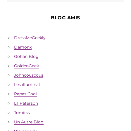
BLOG AMIS
DressMeGeekly
Damonx
Gohan Blog
GoldenGeek
Johncouscous
Les illuminati
Papas Cool
LT Paterson
Tomiiks
Un Autre Blog