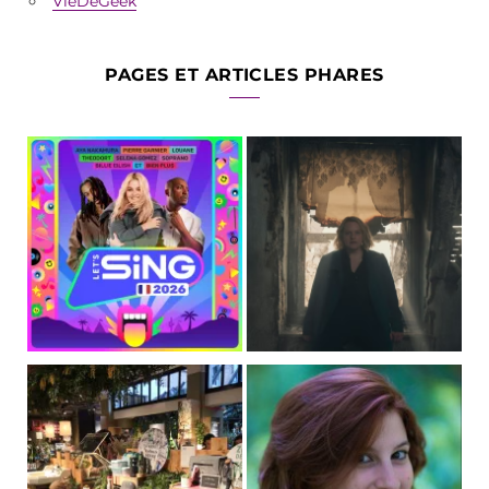
VieDeGeek
PAGES ET ARTICLES PHARES