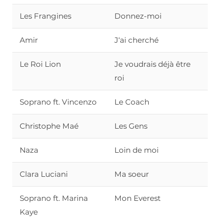
Les Frangines
Donnez-moi
Amir
J‘ai cherché
Le Roi Lion
Je voudrais déjà être
roi
Soprano ft. Vincenzo
Le Coach
Christophe Maé
Les Gens
Naza
Loin de moi
Clara Luciani
Ma soeur
Soprano ft. Marina
Mon Everest
Kaye