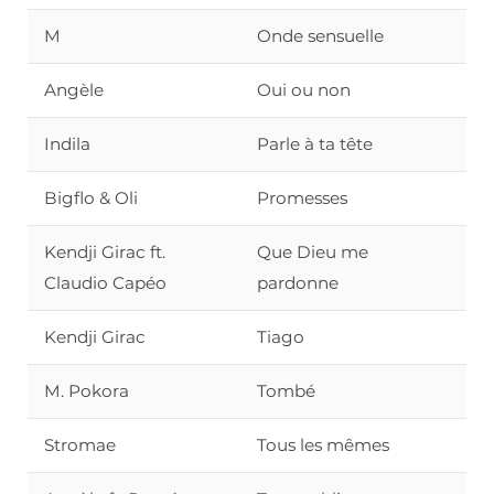
M
Onde sensuelle
Angèle
Oui ou non
Indila
Parle à ta tête
Bigflo & Oli
Promesses
Kendji Girac ft.
Que Dieu me
Claudio Capéo
pardonne
Kendji Girac
Tiago
M. Pokora
Tombé
Stromae
Tous les mêmes