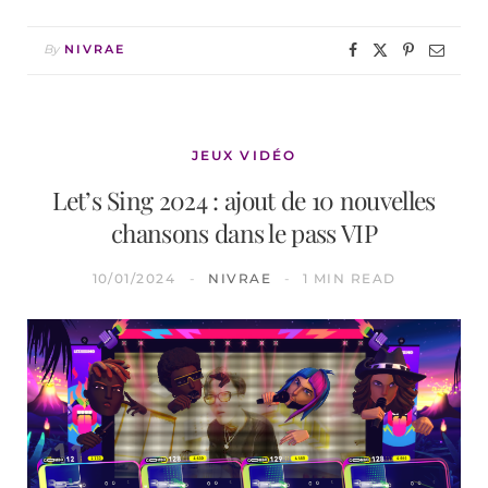
By
NIVRAE
JEUX VIDÉO
Let’s Sing 2024 : ajout de 10 nouvelles
chansons dans le pass VIP
10/01/2024
NIVRAE
1 MIN READ