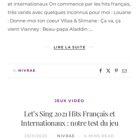
et internationaux On commence par les hits français,
très variés avec quelques inconnus pour moi : Louane
: Donne-moi ton coeur Vitaa & Slimane : Ça va, ça
vient Vianney : Beau-papa Aladdin :…
LIRE LA SUITE
By
NIVRAE
JEUX VIDÉO
Let’s Sing 2021 Hits Français et
Internationaux : notre test du jeu
25/11/2020
NIVRAE
4 MINS READ