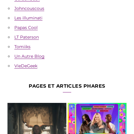
Johncouscous
Les illuminati
Papas Cool
LT Paterson
Tomiiks
Un Autre Blog
VieDeGeek
PAGES ET ARTICLES PHARES