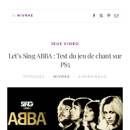
By
NIVRAE
JEUX VIDÉO
Let’s Sing ABBA : Test du jeu de chant sur
PS5
17/10/2022
NIVRAE
4 MINS READ