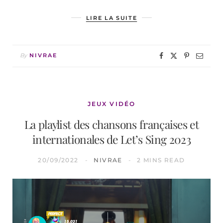
LIRE LA SUITE
By
NIVRAE
JEUX VIDÉO
La playlist des chansons françaises et
internationales de Let’s Sing 2023
20/09/2022
NIVRAE
2 MINS READ