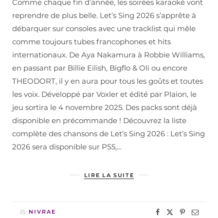
Comme chaque fin d’année, les soirées karaoké vont
reprendre de plus belle. Let’s Sing 2026 s’apprête à
débarquer sur consoles avec une tracklist qui mêle
comme toujours tubes francophones et hits
internationaux. De Aya Nakamura à Robbie Williams,
en passant par Billie Eilish, Bigflo & Oli ou encore
THEODORT, il y en aura pour tous les goûts et toutes
les voix. Développé par Voxler et édité par Plaion, le
jeu sortira le 4 novembre 2025. Des packs sont déjà
disponible en précommande ! Découvrez la liste
complète des chansons de Let’s Sing 2026 : Let’s Sing
2026 sera disponible sur PS5,…
LIRE LA SUITE
By
NIVRAE