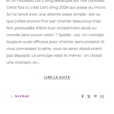
et un nouveau Let’s Sing débarque sur nos consoles.
Cette fois-ci, c’est Let’s Sing 2026 qui passe au micro.
Je l’ai lancé avec une attente assez simple : est-ce
que j’allais encore finir par chanter beaucoup trop
fort, persuadée d’être tout simplement seule au
monde sans aucun voisin ? Spoiler : oui. Un concept
toujours aussi efficace pour chanter sans pression Si
vous connaissez la série, vous ne serez absolument
pas dépaysé. Le principe reste le même : on choisit
une chanson, on…
LIRE LA SUITE
By
NIVRAE