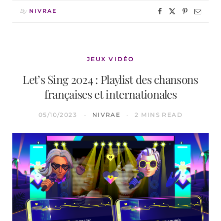
By
NIVRAE
JEUX VIDÉO
Let’s Sing 2024 : Playlist des chansons
françaises et internationales
05/10/2023
NIVRAE
2 MINS READ