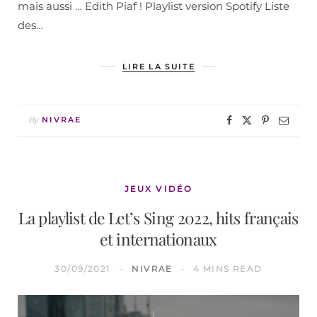
mais aussi … Edith Piaf ! Playlist version Spotify Liste
des…
LIRE LA SUITE
By
NIVRAE
JEUX VIDÉO
La playlist de Let’s Sing 2022, hits français
et internationaux
30/09/2021
NIVRAE
4 MINS READ