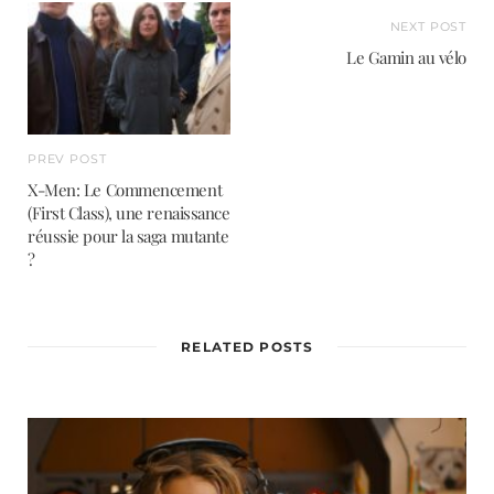
NEXT POST
Le Gamin au vélo
PREV POST
X-Men: Le Commencement
(First Class), une renaissance
réussie pour la saga mutante
?
RELATED POSTS