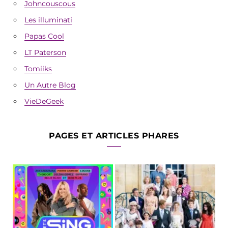
Johncouscous
Les illuminati
Papas Cool
LT Paterson
Tomiiks
Un Autre Blog
VieDeGeek
PAGES ET ARTICLES PHARES