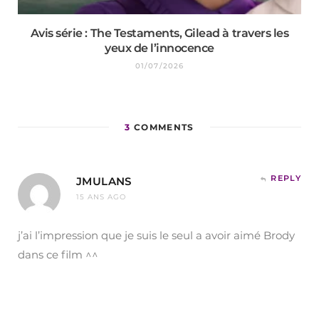
Avis série : The Testaments, Gilead à travers les
yeux de l’innocence
01/07/2026
3
COMMENTS
REPLY
JMULANS
15 ANS AGO
j’ai l’impression que je suis le seul a avoir aimé Brody
dans ce film ^^