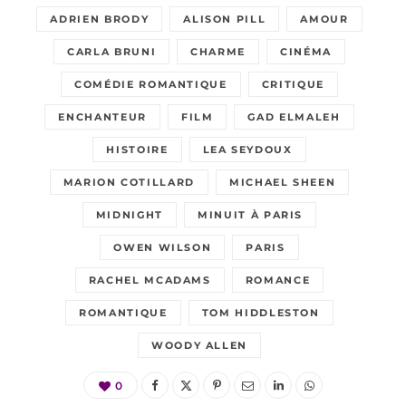
ADRIEN BRODY
ALISON PILL
AMOUR
CARLA BRUNI
CHARME
CINÉMA
COMÉDIE ROMANTIQUE
CRITIQUE
ENCHANTEUR
FILM
GAD ELMALEH
HISTOIRE
LEA SEYDOUX
MARION COTILLARD
MICHAEL SHEEN
MIDNIGHT
MINUIT À PARIS
OWEN WILSON
PARIS
RACHEL MCADAMS
ROMANCE
ROMANTIQUE
TOM HIDDLESTON
WOODY ALLEN
0