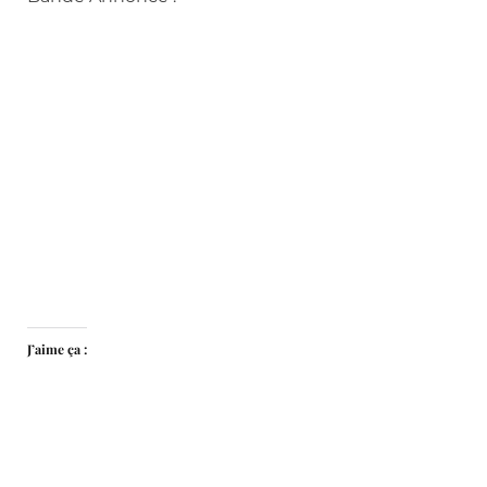
J’aime ça :