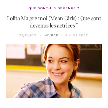
QUE SONT-ILS DEVENUS ?
Lolita Malgré moi (Mean Girls) : Que sont
devenus les actrices ?
23/12/2012
NIVRAE
6 MINS READ