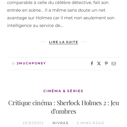
comparable à celle du célèbre détective, fait son
entrée en scène… Il a même sans doute un net
avantage sur Holmes car il met non seulement son
intelligence au service de…
LIRE LA SUITE
By
2MUCHPONEY
CINÉMA & SÉRIES
Critique cinéma : Sherlock Holmes 2 : Jeu
d’ombres
23/01/2012
NIVRAE
5 MINS READ