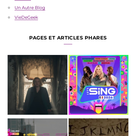
Un Autre Blog
VieDeGeek
PAGES ET ARTICLES PHARES