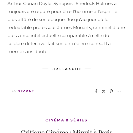
Arthur Conan Doyle. Synopsis : Sherlock Holmes a
toujours été réputé pour être l’homme à l’esprit le
plus affûté de son époque. Jusqu’au jour où le
redoutable professeur James Moriarty, criminel d’une
puissance intellectuelle comparable à celle du
célèbre détective, fait son entrée en scène… Il a
même sans doute…
LIRE LA SUITE
By
NIVRAE
CINÉMA & SÉRIES
Critique Cinéma : Minuit à Paris