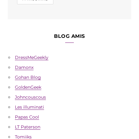
BLOG AMIS
DressMeGeekly
Damonx
Gohan Blog
GoldenGeek
Johncouscous
Les illuminati
Papas Cool
LT Paterson
Tomiiks