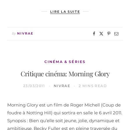
LIRE LA SUITE
By
NIVRAE
CINÉMA & SÉRIES
Critique cinéma: Morning Glory
23/03/2011
NIVRAE
2 MINS READ
Morning Glory est un film de Roger Michell (Coup de
foudre à Notting Hill) qui sortira en salle le 6 avril 2011.
Synopsis : Bien qu’elle soit jeune, jolie, dynamique et
ambitieuse, Becky Fuller est en pleine traversée du