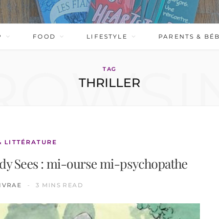
P
FOOD
LIFESTYLE
PARENTS & BÉ
ROWSI
TAG
THRILLER
& LITTÉRATURE
dy Sees : mi-ourse mi-psychopathe
IVRAE
3 MINS READ