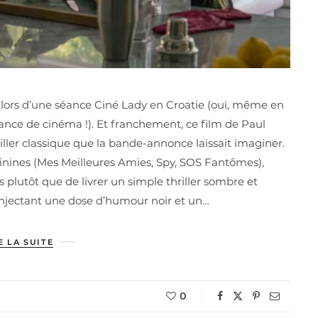
 lors d’une séance Ciné Lady en Croatie (oui, même en
ance de cinéma !). Et franchement, ce film de Paul
riller classique que la bande-annonce laissait imaginer.
inines (Mes Meilleures Amies, Spy, SOS Fantômes),
 plutôt que de livrer un simple thriller sombre et
 injectant une dose d’humour noir et un…
E LA SUITE
0