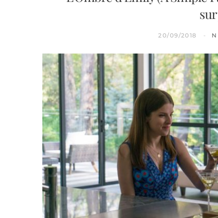
sur
20/09/2018
N