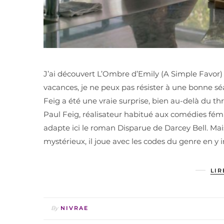
J’ai découvert L’Ombre d’Emily (A Simple Favor)
vacances, je ne peux pas résister à une bonne sé
Feig a été une vraie surprise, bien au-delà du th
Paul Feig, réalisateur habitué aux comédies fém
adapte ici le roman Disparue de Darcey Bell. Mais
mystérieux, il joue avec les codes du genre en y
LIR
By
NIVRAE