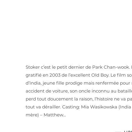
Stoker c’est le petit dernier de Park Chan-wook.
gratifié en 2003 de l’excellent Old Boy. Le film sort
d’India, jeune fille prodige mais renfermée pour
accident de voiture, son oncle inconnu au batail
perd tout doucement la raison, l’histoire ne va 
tout va dérailler. Casting: Mia Wasikowska (India S
mère) – Matthew…
LIR