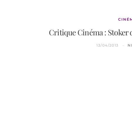
CINÉ
Critique Cinéma : Stoker 
13/04/2013
N