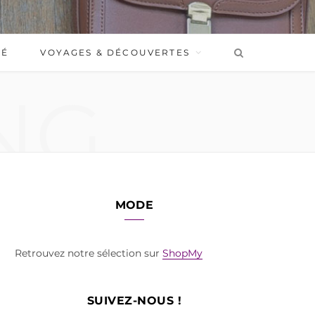
BÉ
VOYAGES & DÉCOUVERTES
NG
MODE
Retrouvez notre sélection sur
ShopMy
SUIVEZ-NOUS !