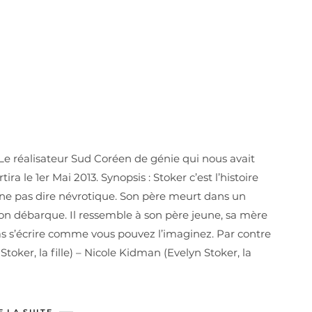
 Le réalisateur Sud Coréen de génie qui nous avait
ira le 1er Mai 2013. Synopsis : Stoker c’est l’histoire
 ne pas dire névrotique. Son père meurt dans un
lon débarque. Il ressemble à son père jeune, sa mère
pas s’écrire comme vous pouvez l’imaginez. Par contre
toker, la fille) – Nicole Kidman (Evelyn Stoker, la
E LA SUITE