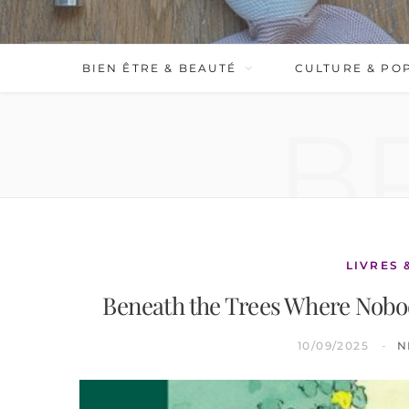
BIEN ÊTRE & BEAUTÉ
CULTURE & PO
B
LIVRES 
Beneath the Trees Where Nobo
10/09/2025
N