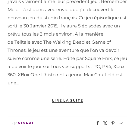
j’avais vraiment aimé leur précédent jeu : Remember
Me et c’est donc avec envie que j’ai découvert le
nouveau jeu du studio français. Ce jeu épisodique est
sorti le 30 Janvier 2015, il y aura 5 épisodes avec un
prévu tous les 2 mois environ. À la manière
de Telltale avec The Walking Dead et Game of
Thrones, le jeu est une aventure que l’on va devoir
suivre comme une série. Edité par Square Enix, ce jeu
a pu voir le jour sur tous vos supports : PC, PS4, Xbox
360, XBox One L’histoire: La jeune Max Caulfield est
une…
LIRE LA SUITE
By
NIVRAE