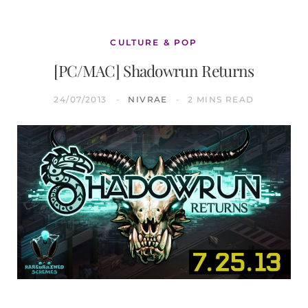
CULTURE & POP
[PC/MAC] Shadowrun Returns
24/07/2013
NIVRAE
2 MINS READ