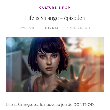
CULTURE & POP
Life is Strange – épisode 1
17/02/2015
NIVRAE
3 MINS READ
Life is Strange, est le nouveau jeu de DONTNOD,