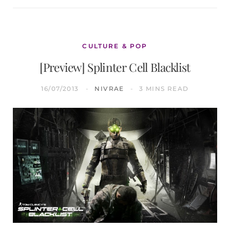
CULTURE & POP
[Preview] Splinter Cell Blacklist
16/07/2013
NIVRAE
3 MINS READ