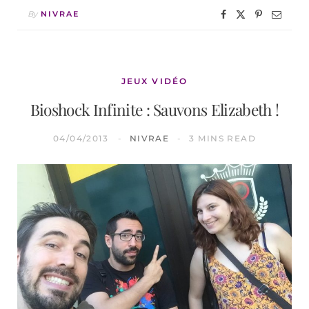
By
NIVRAE
JEUX VIDÉO
Bioshock Infinite : Sauvons Elizabeth !
04/04/2013
NIVRAE
3 MINS READ