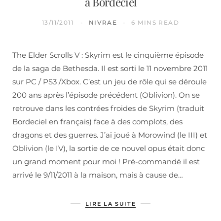
à Bordeciel
13/11/2011
NIVRAE
6 MINS READ
The Elder Scrolls V : Skyrim est le cinquième épisode
de la saga de Bethesda. Il est sorti le 11 novembre 2011
sur PC / PS3 /Xbox. C’est un jeu de rôle qui se déroule
200 ans après l’épisode précédent (Oblivion). On se
retrouve dans les contrées froides de Skyrim (traduit
Bordeciel en français) face à des complots, des
dragons et des guerres. J’ai joué à Morowind (le III) et
Oblivion (le IV), la sortie de ce nouvel opus était donc
un grand moment pour moi ! Pré-commandé il est
arrivé le 9/11/2011 à la maison, mais à cause de…
LIRE LA SUITE