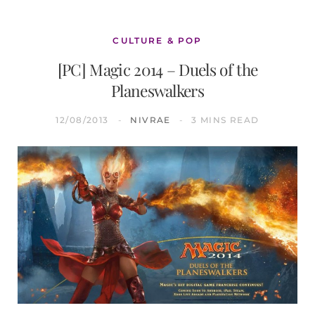
CULTURE & POP
[PC] Magic 2014 – Duels of the
Planeswalkers
12/08/2013
NIVRAE
3 MINS READ