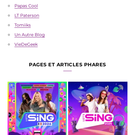
Papas Cool
LT Paterson
Tomiiks
Un Autre Blog
VieDeGeek
PAGES ET ARTICLES PHARES