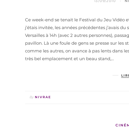
13/09/2010
N
Ce week-end se tenait le Festival du Jeu Vidéo e
j’étais invitée, les années précédentes j’avais du
Versailles à 14h (avec 2 autres personnes), passag
pavillon. Là une foule de gens se presse sur les s
comme les autres, on avance à pas lents dans le
très bel emplacement et un beau stand,…
LIR
By
NIVRAE
CINÉ