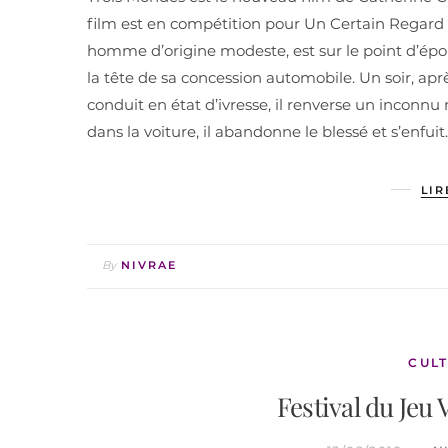
film est en compétition pour Un Certain Regard a
homme d’origine modeste, est sur le point d’épous
la tête de sa concession automobile. Un soir, aprè
conduit en état d’ivresse, il renverse un inconn
dans la voiture, il abandonne le blessé et s’enfui
LIR
By
NIVRAE
CULT
Festival du Jeu