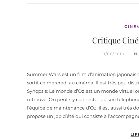
CINÉ
Critique Cin
11/06/2010
N
Summer Wars est un film d’animation japonais 
sortit ce mercredi au cinéma. Il est très peu di
Synopsis: Le monde d’Oz est un monde virtuel o
retrouve. On peut s’y connecter de son téléphone, 
l’équipe de maintenance d’Oz, il est aussi très 
propose un job d’été qui consiste à l’accompagner
LIR