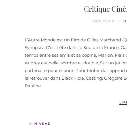
Critique Cin
09/07/2010
N
L’Autre Monde est un film de Gilles Marchand (Qui
Synopsis : C’est l’été dans le Sud de la France.
temps entre ses amis et sa copine, Marion. Mais 
Audrey est belle, sombre et double. Sur un jeu e
partenaire pour mourir. Pour tenter de l’approche
la retrouver dans Black Hole. Casting: Grégoire 
Pauline…
LIR
By
NIVRAE