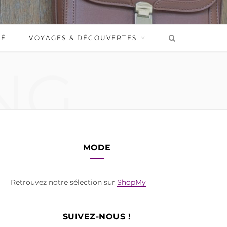
BÉ
VOYAGES & DÉCOUVERTES
NG
MODE
Retrouvez notre sélection sur
ShopMy
SUIVEZ-NOUS !