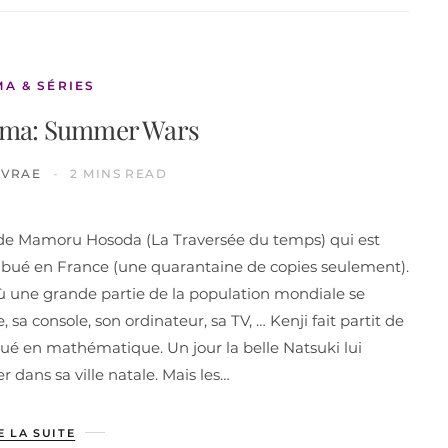
MA & SÉRIES
éma: Summer Wars
IVRAE
2 MINS READ
de Mamoru Hosoda (La Traversée du temps) qui est
stribué en France (une quarantaine de copies seulement).
ù une grande partie de la population mondiale se
sa console, son ordinateur, sa TV, … Kenji fait partit de
doué en mathématique. Un jour la belle Natsuki lui
 dans sa ville natale. Mais les…
E LA SUITE