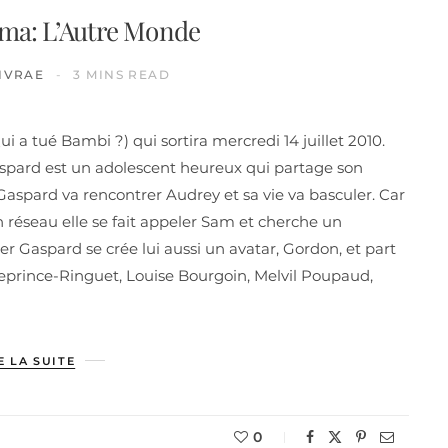
éma: L’Autre Monde
IVRAE
3 MINS READ
 a tué Bambi ?) qui sortira mercredi 14 juillet 2010.
 Gaspard est un adolescent heureux qui partage son
Gaspard va rencontrer Audrey et sa vie va basculer. Car
n réseau elle se fait appeler Sam et cherche un
r Gaspard se crée lui aussi un avatar, Gordon, et part
Leprince-Ringuet, Louise Bourgoin, Melvil Poupaud,
E LA SUITE
0