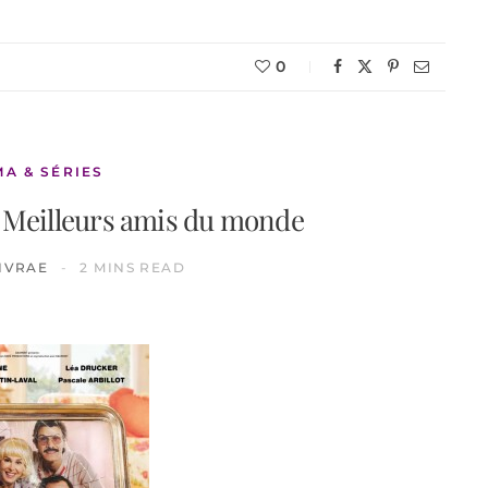
0
MA & SÉRIES
s Meilleurs amis du monde
IVRAE
2 MINS READ