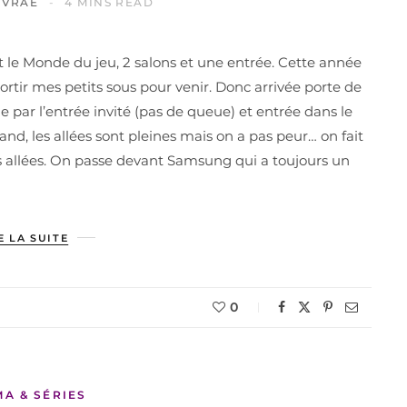
IVRAE
4 MINS READ
t le Monde du jeu, 2 salons et une entrée. Cette année
 sortir mes petits sous pour venir. Donc arrivée porte de
e par l’entrée invité (pas de queue) et entrée dans le
tand, les allées sont pleines mais on a pas peur… on fait
s allées. On passe devant Samsung qui a toujours un
E LA SUITE
0
MA & SÉRIES