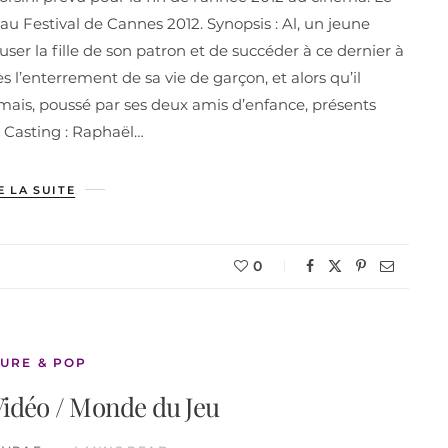
u Festival de Cannes 2012. Synopsis : Al, un jeune
er la fille de son patron et de succéder à ce dernier à
s l’enterrement de sa vie de garçon, et alors qu’il
u mais, poussé par ses deux amis d’enfance, présents
t. Casting : Raphaël…
E LA SUITE
0
URE & POP
 Vidéo / Monde du Jeu