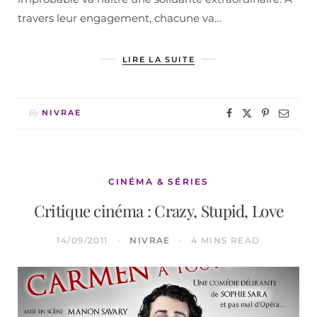
travers leur engagement, chacune va…
LIRE LA SUITE
By
NIVRAE
CINÉMA & SÉRIES
Critique cinéma : Crazy, Stupid, Love
14/09/2011
NIVRAE
4 MINS READ