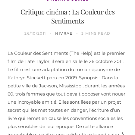
Critique cinéma : La Couleur des
Sentiments
26/10/2011
NIVRAE
3 MINS READ
La Couleur des Sentiments (The Help) est le premier
film de Tate Taylor, il sera en salle le 26 octobre 2011.
Le film est une adaptation du roman éponyme de
Kathryn Stockett paru en 2009. Synopsis : Dans la
petite ville de Jackson, Mississippi, durant les années
60, trois femmes que tout devait opposer vont nouer
une incroyable amitié. Elles sont liées par un projet
secret qui les met toutes en danger, l’écriture d’un
livre qui remet en cause les conventions sociales les
plus sensibles de leur époque. De cette alliance
improbable va naître une solidarité extraordinaire. À