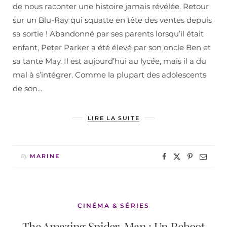
de nous raconter une histoire jamais révélée. Retour
sur un Blu-Ray qui squatte en tête des ventes depuis
sa sortie ! Abandonné par ses parents lorsqu’il était
enfant, Peter Parker a été élevé par son oncle Ben et
sa tante May. Il est aujourd’hui au lycée, mais il a du
mal à s’intégrer. Comme la plupart des adolescents
de son…
LIRE LA SUITE
By
MARINE
CINÉMA & SÉRIES
The Amazing Spider-Man : Un Reboot