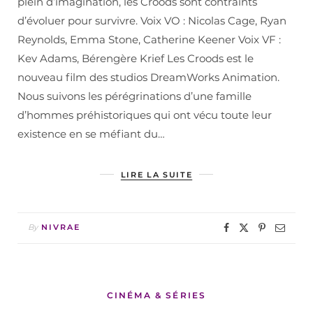
plein d’imagination, les Croods sont contraints
d’évoluer pour survivre. Voix VO : Nicolas Cage, Ryan
Reynolds, Emma Stone, Catherine Keener Voix VF :
Kev Adams, Bérengère Krief Les Croods est le
nouveau film des studios DreamWorks Animation.
Nous suivons les pérégrinations d’une famille
d’hommes préhistoriques qui ont vécu toute leur
existence en se méfiant du…
LIRE LA SUITE
By
NIVRAE
CINÉMA & SÉRIES