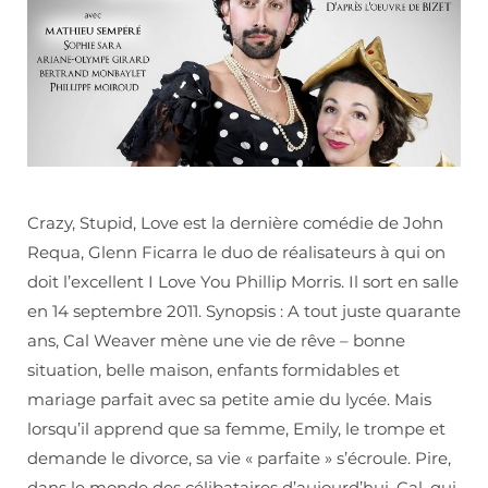
Crazy, Stupid, Love est la dernière comédie de John
Requa, Glenn Ficarra le duo de réalisateurs à qui on
doit l’excellent I Love You Phillip Morris. Il sort en salle
en 14 septembre 2011. Synopsis : A tout juste quarante
ans, Cal Weaver mène une vie de rêve – bonne
situation, belle maison, enfants formidables et
mariage parfait avec sa petite amie du lycée. Mais
lorsqu’il apprend que sa femme, Emily, le trompe et
demande le divorce, sa vie « parfaite » s’écroule. Pire,
dans le monde des célibataires d’aujourd’hui, Cal, qui