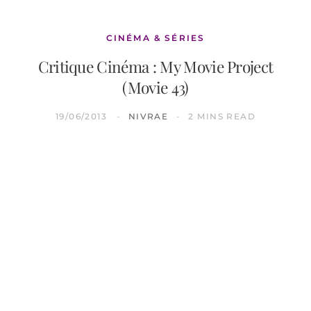
CINÉMA & SÉRIES
Critique Cinéma : My Movie Project
(Movie 43)
19/06/2013
NIVRAE
2 MINS READ