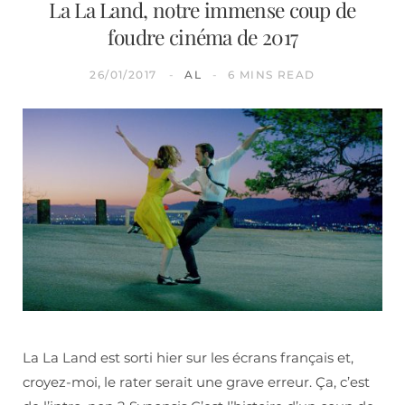
La La Land, notre immense coup de
foudre cinéma de 2017
26/01/2017
AL
6 MINS READ
La La Land est sorti hier sur les écrans français et,
croyez-moi, le rater serait une grave erreur. Ça, c’est