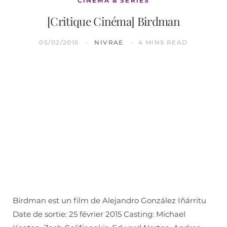
CINÉMA & SÉRIES
[Critique Cinéma] Birdman
05/02/2015
NIVRAE
4 MINS READ
Birdman est un film de Alejandro González Iñárritu
Date de sortie: 25 février 2015 Casting: Michael