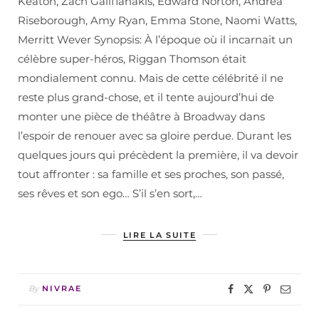
Keaton, Zach Galifianakis, Edward Norton, Andrea
Riseborough, Amy Ryan, Emma Stone, Naomi Watts,
Merritt Wever Synopsis: À l’époque où il incarnait un
célèbre super-héros, Riggan Thomson était
mondialement connu. Mais de cette célébrité il ne
reste plus grand-chose, et il tente aujourd’hui de
monter une pièce de théâtre à Broadway dans
l’espoir de renouer avec sa gloire perdue. Durant les
quelques jours qui précèdent la première, il va devoir
tout affronter : sa famille et ses proches, son passé,
ses rêves et son ego… S’il s’en sort,…
LIRE LA SUITE
By
NIVRAE