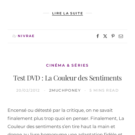
LIRE LA SUITE
By
NIVRAE
CINÉMA & SÉRIES
Test DVD : La Couleur des Sentiments
20/02/2012
2MUCHPONEY
5 MINS READ
Encensé ou détesté par la critique, on ne savait
finalement plus trop quoi en penser. Finalement, La
Couleur des sentiments s’en tire haut la main et
donne au livre homonyme une adaptation fidèle et