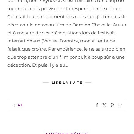
de l’intro, non ? Synopsis C’est l’histoire d’un coup de
foudre à la fois prévisible et inespéré. Je m’explique.
Cela fait tout simplement des mois que j’attendais de
découvrir le nouveau film de Damien Chazelle. Au fur
et à mesure de ses présentations lors de festivals
internationaux (Venise, Toronto), mon attente ne
faisait que croître. Par expérience, je ne sais trop bien
que trop attendre d’un film conduit à coup sûr à une
déception. Et puis il y a eu…
LIRE LA SUITE
By
AL