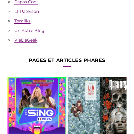
Papas Cool
LT Paterson
Tomiiks
Un Autre Blog
VieDeGeek
PAGES ET ARTICLES PHARES