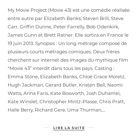
My Movie Project (Movie 43) est une comédie réalisée
entre autre par Elizabeth Banks, Steven Brill, Steve
Carr, Griffin Dunne, Peter Farrelly, Bob Odenkirk,
James Gunn et Brett Ratner. Elle sortira en France le
19 juin 2013. Synopsis : Un long métrage composé de
plusieurs courts métrages comiques. Deux frères
cherchent sur internet des images du mythique film
“Movie 43” interdit dans tous les pays. Casting :
Emma Stone, Elizabeth Banks, Chloë Grace Moretz,
Hugh Jackman, Gerard Butler, Kristen Bell, Naomi
Watts, Anna Faris, Kate Bosworth, Josh Duhamel,
Kate Winslet, Christopher Mintz-Plasse, Chris Pratt,
Halle Berry, Richard Gere, Uma Thurman,…
LIRE LA SUITE