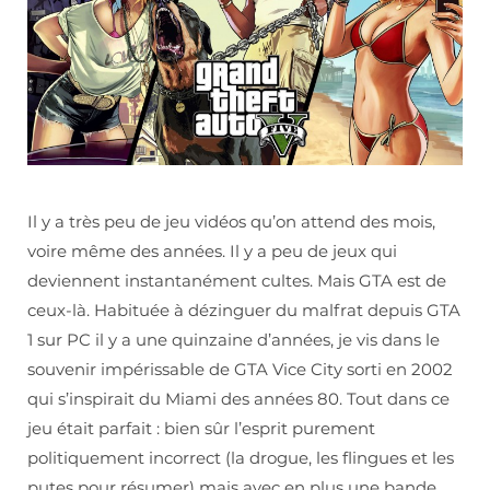
Il y a très peu de jeu vidéos qu’on attend des mois,
voire même des années. Il y a peu de jeux qui
deviennent instantanément cultes. Mais GTA est de
ceux-là. Habituée à dézinguer du malfrat depuis GTA
1 sur PC il y a une quinzaine d’années, je vis dans le
souvenir impérissable de GTA Vice City sorti en 2002
qui s’inspirait du Miami des années 80. Tout dans ce
jeu était parfait : bien sûr l’esprit purement
politiquement incorrect (la drogue, les flingues et les
putes pour résumer) mais avec en plus une bande