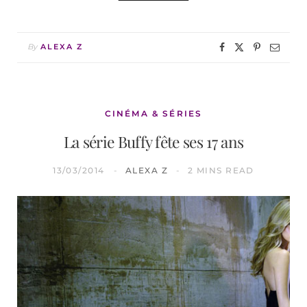
By
ALEXA Z
CINÉMA & SÉRIES
La série Buffy fête ses 17 ans
13/03/2014
ALEXA Z
2 MINS READ