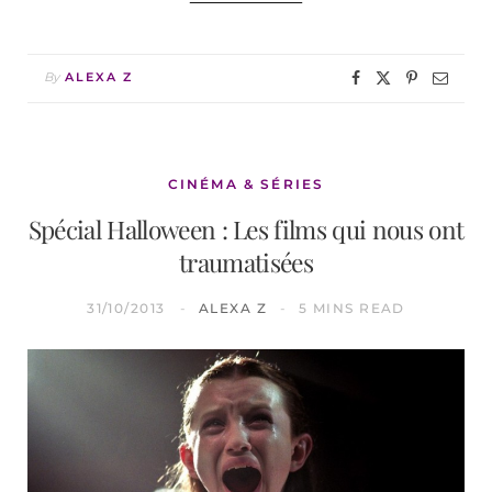
By
ALEXA Z
CINÉMA & SÉRIES
Spécial Halloween : Les films qui nous ont
traumatisées
31/10/2013
ALEXA Z
5 MINS READ