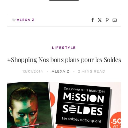
By
ALEXA Z
LIFESTYLE
#Shopping Nos bons plans pour les Soldes
13/01/2014
ALEXA Z
2 MINS READ