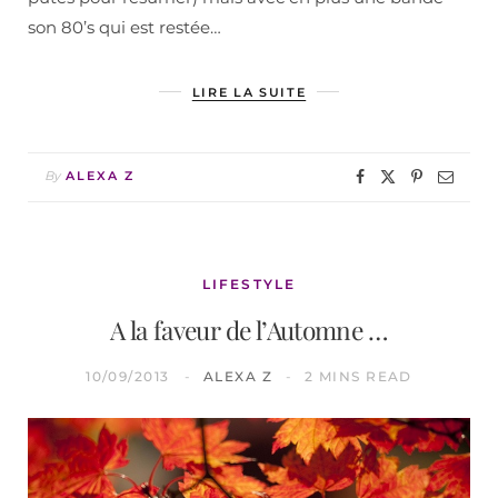
son 80’s qui est restée…
LIRE LA SUITE
By
ALEXA Z
LIFESTYLE
A la faveur de l’Automne …
10/09/2013
ALEXA Z
2 MINS READ