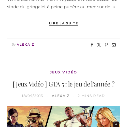
stade du gringalet à peine pubère au mec sur de lui…
LIRE LA SUITE
By
ALEXA Z
JEUX VIDÉO
[ Jeux Vidéo ] GTA 5 : le jeu de l’année ?
18/09/2013
ALEXA Z
2 MINS READ