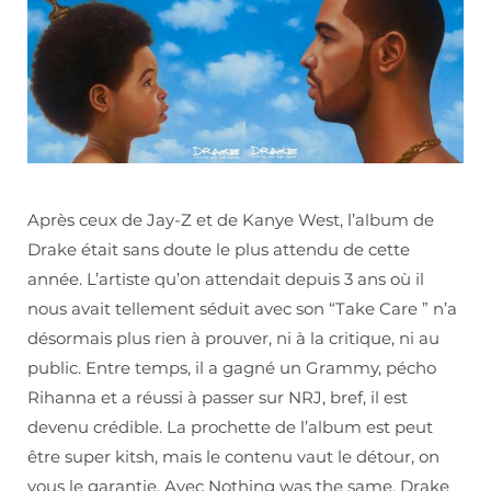
Après ceux de Jay-Z et de Kanye West, l’album de
Drake était sans doute le plus attendu de cette
année. L’artiste qu’on attendait depuis 3 ans où il
nous avait tellement séduit avec son “Take Care ” n’a
désormais plus rien à prouver, ni à la critique, ni au
public. Entre temps, il a gagné un Grammy, pécho
Rihanna et a réussi à passer sur NRJ, bref, il est
devenu crédible. La prochette de l’album est peut
être super kitsh, mais le contenu vaut le détour, on
vous le garantie. Avec Nothing was the same, Drake