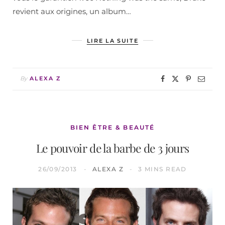
revient aux origines, un album…
LIRE LA SUITE
By
ALEXA Z
BIEN ÊTRE & BEAUTÉ
Le pouvoir de la barbe de 3 jours
26/09/2013
ALEXA Z
3 MINS READ