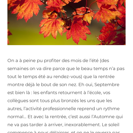
On a à peine pu profiter des mois de l’été (des
semaines on va dire parce que le beau temps n’a pas
tout le temps été au rendez-vous) que la rentrée
montre déjà le bout de son nez. Eh oui, Septembre
est bien là : les enfants retournent à l’école, vos
collègues sont tous plus bronzés les uns que les
autres, l’activité professionnelle reprend un rythme
normal… Et avec la rentrée, c’est aussi l’Automne qui
ne va pas tarder à arriver, inexorablement. Le soleil
commence à nous délaisser, et on ne le reverra pas