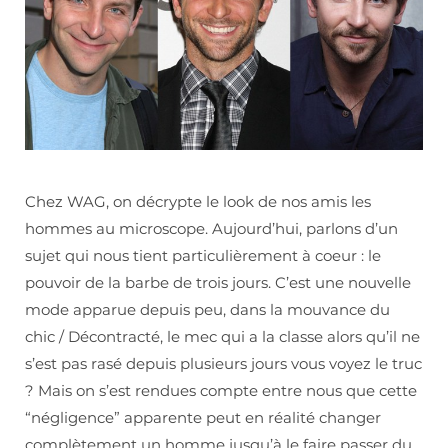
Chez WAG, on décrypte le look de nos amis les
hommes au microscope. Aujourd’hui, parlons d’un
sujet qui nous tient particulièrement à coeur : le
pouvoir de la barbe de trois jours. C’est une nouvelle
mode apparue depuis peu, dans la mouvance du
chic / Décontracté, le mec qui a la classe alors qu’il ne
s’est pas rasé depuis plusieurs jours vous voyez le truc
? Mais on s’est rendues compte entre nous que cette
“négligence” apparente peut en réalité changer
complètement un homme jusqu’à le faire passer du