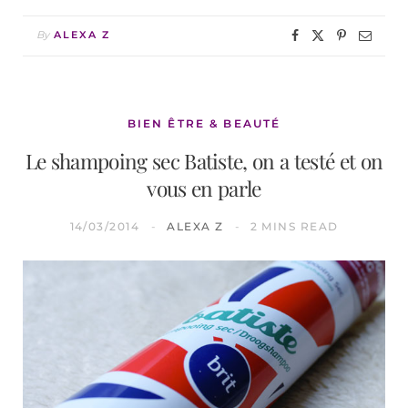
By
ALEXA Z
BIEN ÊTRE & BEAUTÉ
Le shampoing sec Batiste, on a testé et on
vous en parle
14/03/2014
ALEXA Z
2 MINS READ