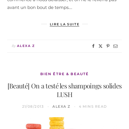
avant un bon bout de temps.…
LIRE LA SUITE
By
ALEXA Z
BIEN ÊTRE & BEAUTÉ
[Beauté] On a testé les shampoings solides
LUSH
21/08/2013
ALEXA Z
4 MINS READ