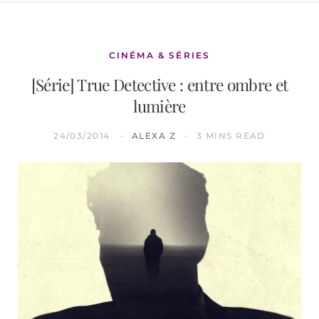
CINÉMA & SÉRIES
[Série] True Detective : entre ombre et
lumière
24/03/2014
ALEXA Z
3 MINS READ