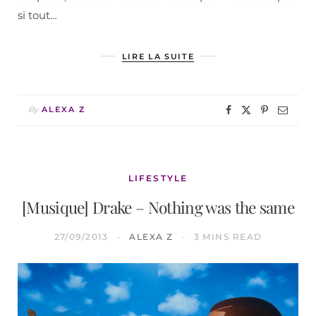
si tout…
LIRE LA SUITE
By
ALEXA Z
LIFESTYLE
[Musique] Drake – Nothing was the same
27/09/2013
ALEXA Z
3 MINS READ