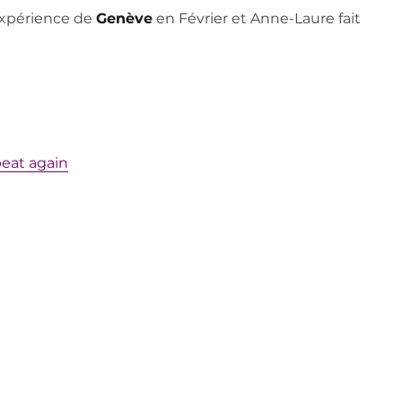
 expérience de
Genève
en Février et Anne-Laure fait
eat again