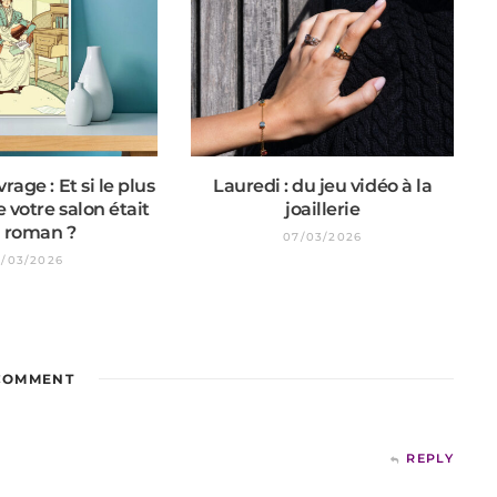
rage : Et si le plus
Lauredi : du jeu vidéo à la
e votre salon était
joaillerie
 roman ?
07/03/2026
1/03/2026
OMMENT
REPLY