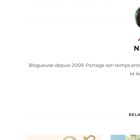
N
Blogueuse depuis 2009. Partage son temps entre 
et l
REL