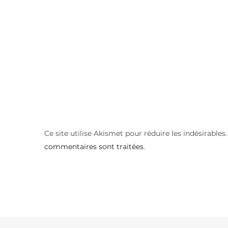
Ce site utilise Akismet pour réduire les indésirables
commentaires sont traitées
.