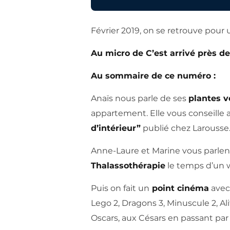
Février 2019, on se retrouve pour u
Au micro de C’est arrivé près d
Au sommaire de ce numéro :
Anaïs nous parle de ses
plantes v
appartement. Elle vous conseille au
d’intérieur”
publié chez Larousse
Anne-Laure et Marine vous parlent
Thalassothérapie
le temps d’un w
Puis on fait un
point cinéma
avec
Lego 2, Dragons 3, Minuscule 2, Ali
Oscars, aux Césars en passant par 