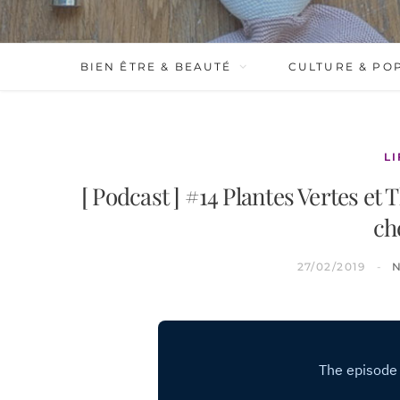
BIEN ÊTRE & BEAUTÉ
CULTURE & PO
L
[ Podcast ] #14 Plantes Vertes et 
ch
27/02/2019