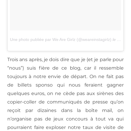
Une photo publiée par We Are Girlz (@weareinstagirlz)
le
21 Fév
Trois ans après, je dois dire que je (et je parle pour
“nous”) suis fière de ce blog, car il ressemble
toujours à notre envie de départ. On ne fait pas
de billets sponso qui nous feraient gagner
quelques euros, on ne cède pas aux sirènes des
copier-coller de communiqués de presse qu’on
reçoit par dizaines dans la boîte mail, on
n’organise pas de jeux concours à tout va qui
pourraient faire exploser notre taux de visite de