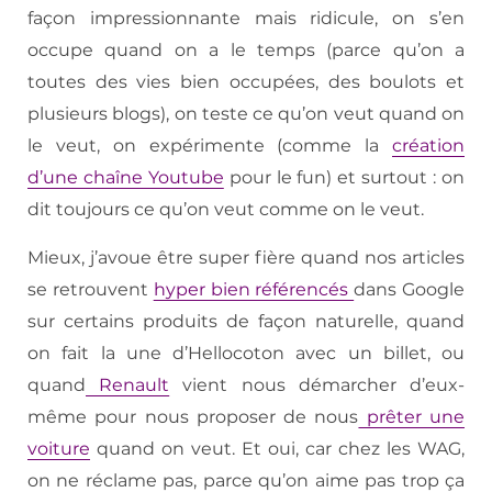
façon impressionnante mais ridicule, on s’en
occupe quand on a le temps (parce qu’on a
toutes des vies bien occupées, des boulots et
plusieurs blogs), on teste ce qu’on veut quand on
le veut, on expérimente (comme la
création
d’une chaîne Youtube
pour le fun) et surtout : on
dit toujours ce qu’on veut comme on le veut.
Mieux, j’avoue être super fière quand nos articles
se retrouvent
hyper bien référencés
dans Google
sur certains produits de façon naturelle, quand
on fait la une d’Hellocoton avec un billet, ou
quand
Renault
vient nous démarcher d’eux-
même pour nous proposer de nous
prêter une
voiture
quand on veut. Et oui, car chez les WAG,
on ne réclame pas, parce qu’on aime pas trop ça