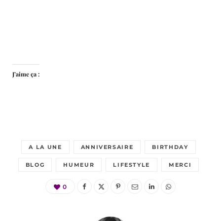
J’aime ça :
A LA UNE
ANNIVERSAIRE
BIRTHDAY
BLOG
HUMEUR
LIFESTYLE
MERCI
0