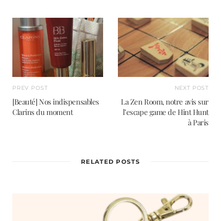
PREV POST
NEXT POST
[Beauté] Nos indispensables
La Zen Room, notre avis sur
Clarins du moment
l’escape game de Hint Hunt
à Paris
RELATED POSTS