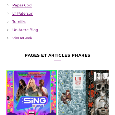
Papas Cool
LT Paterson
Tomiiks
Un Autre Blog
VieDeGeek
PAGES ET ARTICLES PHARES