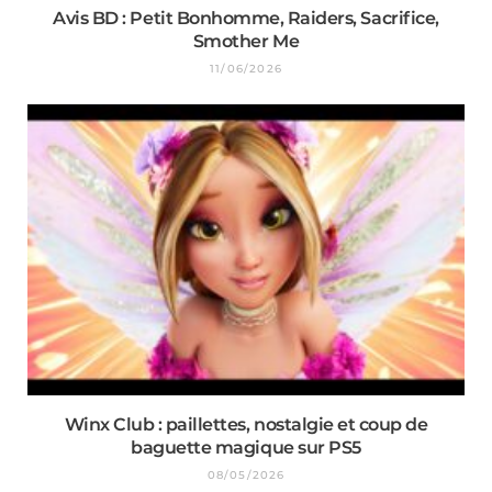
Avis BD : Petit Bonhomme, Raiders, Sacrifice,
Smother Me
11/06/2026
Winx Club : paillettes, nostalgie et coup de
baguette magique sur PS5
08/05/2026