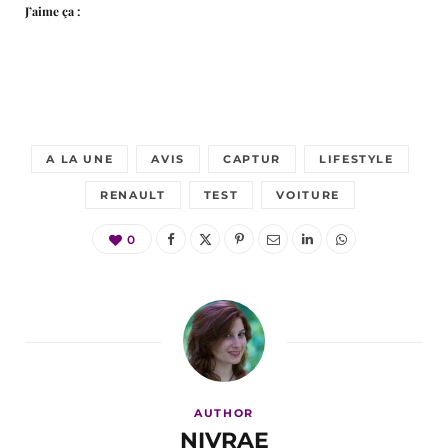
J’aime ça :
A LA UNE
AVIS
CAPTUR
LIFESTYLE
RENAULT
TEST
VOITURE
0
AUTHOR
NIVRAE