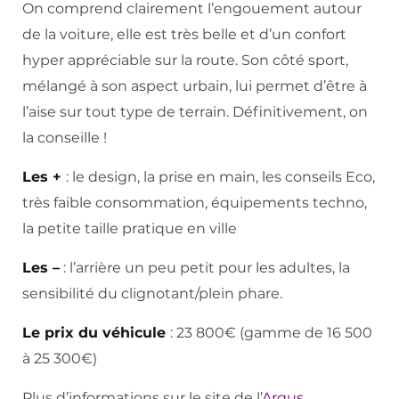
On comprend clairement l’engouement autour
de la voiture, elle est très belle et d’un confort
hyper appréciable sur la route. Son côté sport,
mélangé à son aspect urbain, lui permet d’être à
l’aise sur tout type de terrain. Définitivement, on
la conseille !
Les +
: le design, la prise en main, les conseils Eco,
très faible consommation, équipements techno,
la petite taille pratique en ville
Les –
: l’arrière un peu petit pour les adultes, la
sensibilité du clignotant/plein phare.
Le prix du véhicule
: 23 800€ (gamme de 16 500
à 25 300€)
Plus d’informations sur le site de l’
Argus
.