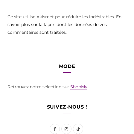
Ce site utilise Akismet pour réduire les indésirables.
En
savoir plus sur la façon dont les données de vos
commentaires sont traitées
.
MODE
Retrouvez notre sélection sur
ShopMy
SUIVEZ-NOUS !
F
I
T