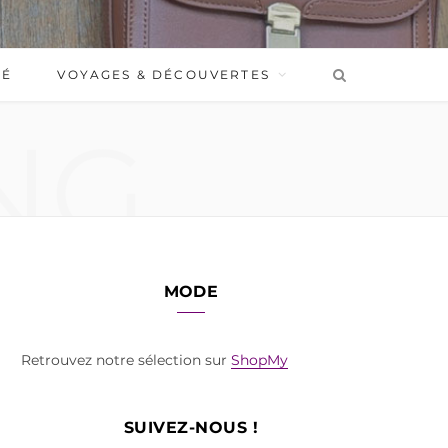
BÉ
VOYAGES & DÉCOUVERTES
NG
MODE
Retrouvez notre sélection sur
ShopMy
SUIVEZ-NOUS !