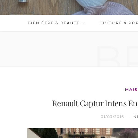
BIEN ÊTRE & BEAUTÉ
CULTURE & PO
B
MAIS
Renault Captur Intens Ener
01/03/2016
N