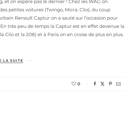
og, et on espère pas le dernier ! Chez les WAG on
es petites voitures (Twingo, Micra, Clio), du coup
urbain Renault Captur on a sauté sur l’occasion pour
 En très peu de temps la Captur est en effet devenue la
 Clio et la 208) et à Paris on en croise de plus en plus.
E LA SUITE
0