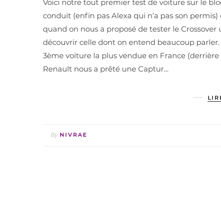
Voici notre tout premier test de voiture sur le bl
conduit (enfin pas Alexa qui n’a pas son permis) d
quand on nous a proposé de tester le Crossover 
découvrir celle dont on entend beaucoup parler.
3ème voiture la plus vendue en France (derrière la
Renault nous a prêté une Captur…
LIR
By
NIVRAE