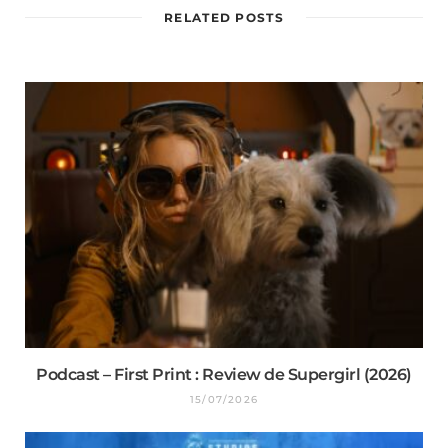
RELATED POSTS
Podcast – First Print : Review de Supergirl (2026)
15/07/2026