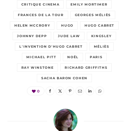
CRITIQUE CINEMA
EMILY MORTIMER
FRANCES DE LA TOUR
GEORGES MÉLIÈS
HELEN MCCRORY
HUGO
HUGO CABRET
JOHNNY DEPP
JUDE LAW
KINGSLEY
L'INVENTION D'HUGO CABRET
MÉLIÈS
MICHAEL PITT
NOËL
PARIS
RAY WINSTONE
RICHARD GRIFFITHS
SACHA BARON COHEN
0