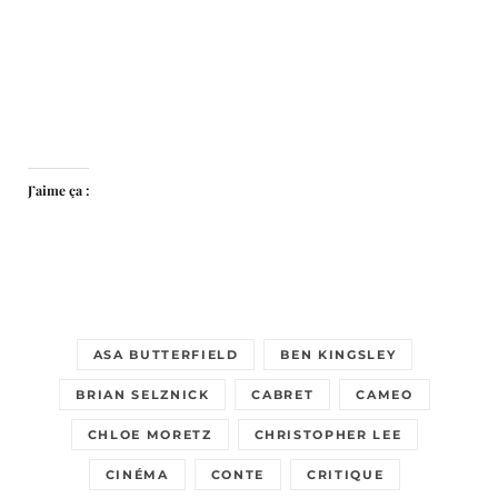
J’aime ça :
ASA BUTTERFIELD
BEN KINGSLEY
BRIAN SELZNICK
CABRET
CAMEO
CHLOE MORETZ
CHRISTOPHER LEE
CINÉMA
CONTE
CRITIQUE