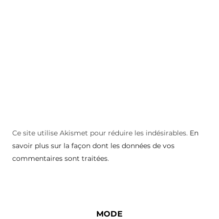
Ce site utilise Akismet pour réduire les indésirables.
En
savoir plus sur la façon dont les données de vos
commentaires sont traitées
.
MODE