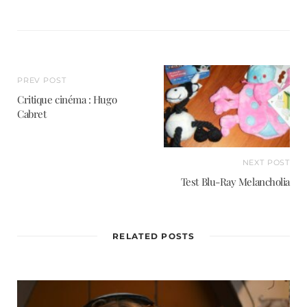
PREV POST
Critique cinéma : Hugo
Cabret
NEXT POST
Test Blu-Ray Melancholia
RELATED POSTS