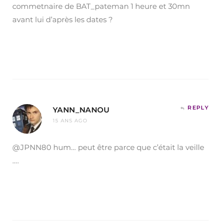
commetnaire de BAT_pateman 1 heure et 30mn
avant lui d’après les dates ?
REPLY
YANN_NANOU
15 ANS AGO
@JPNN80 hum… peut être parce que c’était la veille
….