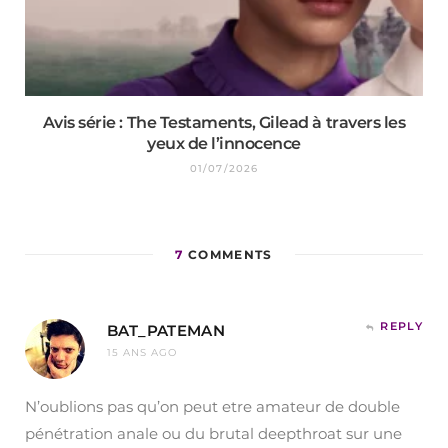
Avis série : The Testaments, Gilead à travers les
yeux de l’innocence
01/07/2026
7
COMMENTS
REPLY
BAT_PATEMAN
15 ANS AGO
N’oublions pas qu’on peut etre amateur de double
pénétration anale ou du brutal deepthroat sur une