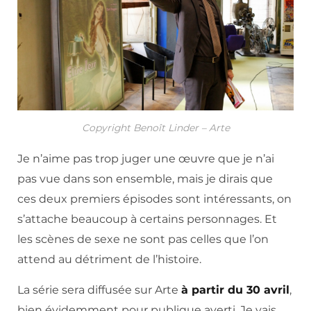
Copyright Benoît Linder – Arte
Je n’aime pas trop juger une œuvre que je n’ai
pas vue dans son ensemble, mais je dirais que
ces deux premiers épisodes sont intéressants, on
s’attache beaucoup à certains personnages. Et
les scènes de sexe ne sont pas celles que l’on
attend au détriment de l’histoire.
La série sera diffusée sur Arte
à partir du 30 avril
,
bien évidemment pour publique averti. Je vais