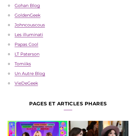
Gohan Blog
GoldenGeek
Johncouscous
Les illuminati
Papas Cool
LT Paterson
Tomiiks
Un Autre Blog
VieDeGeek
PAGES ET ARTICLES PHARES