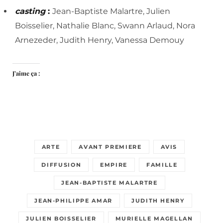
casting
:
Jean-Baptiste Malartre, Julien
Boisselier, Nathalie Blanc, Swann Arlaud, Nora
Arnezeder, Judith Henry, Vanessa Demouy
J’aime ça :
ARTE
AVANT PREMIERE
AVIS
DIFFUSION
EMPIRE
FAMILLE
JEAN-BAPTISTE MALARTRE
JEAN-PHILIPPE AMAR
JUDITH HENRY
JULIEN BOISSELIER
MURIELLE MAGELLAN