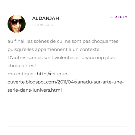
REPLY
ALDANJAH
15 ANS AGO
au final, les scènes de cul ne sont pas choquantes
puisqu’elles appartiennent à un contexte..
D’autres scènes sont violentes et beaucoup plus
choquantes !
ma critique :
http://critique-
ouverte.blogspot.com/2011/04/xanadu-sur-arte-une-
serie-dans-lunivers.html