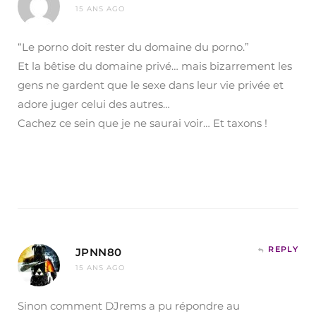
15 ANS AGO
“Le porno doit rester du domaine du porno.”
Et la bêtise du domaine privé… mais bizarrement les
gens ne gardent que le sexe dans leur vie privée et
adore juger celui des autres…
Cachez ce sein que je ne saurai voir… Et taxons !
REPLY
JPNN80
15 ANS AGO
Sinon comment DJrems a pu répondre au