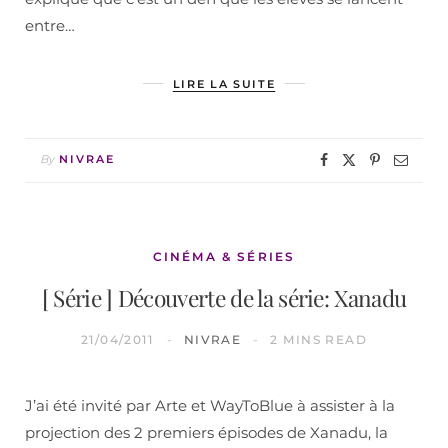
entre…
LIRE LA SUITE
By
NIVRAE
CINÉMA & SÉRIES
[ Série ] Découverte de la série: Xanadu
21/04/2011
NIVRAE
2 MINS READ
J’ai été invité par Arte et WayToBlue à assister à la
projection des 2 premiers épisodes de Xanadu, la