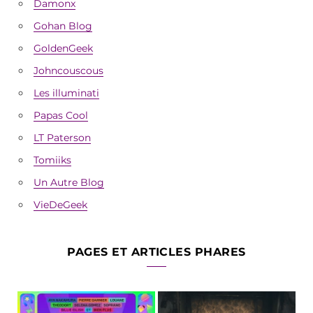
Damonx
Gohan Blog
GoldenGeek
Johncouscous
Les illuminati
Papas Cool
LT Paterson
Tomiiks
Un Autre Blog
VieDeGeek
PAGES ET ARTICLES PHARES