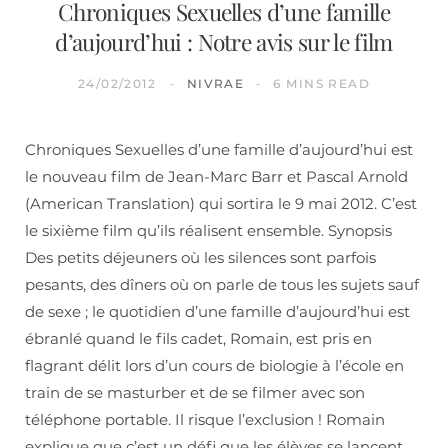
Chroniques Sexuelles d’une famille
d’aujourd’hui : Notre avis sur le film
24/02/2012
NIVRAE
6 MINS READ
Chroniques Sexuelles d’une famille d’aujourd’hui est
le nouveau film de Jean-Marc Barr et Pascal Arnold
(American Translation) qui sortira le 9 mai 2012. C’est
le sixième film qu’ils réalisent ensemble. Synopsis
Des petits déjeuners où les silences sont parfois
pesants, des dîners où on parle de tous les sujets sauf
de sexe ; le quotidien d’une famille d’aujourd’hui est
ébranlé quand le fils cadet, Romain, est pris en
flagrant délit lors d’un cours de biologie à l’école en
train de se masturber et de se filmer avec son
téléphone portable. Il risque l’exclusion ! Romain
explique que c’est un défi que les élèves se lancent