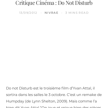
Critique Cinéma : Do Not Disturb
13/09/2012
NIVRAE
3 MINS READ
Do not Disturb est le troisième film d’Yvan Attal, il
sortira dans les salles le 3 octobre. C’est un remake de
Humpday (de Lynn Shelton, 2009). Mais comme l’a
bien dit Yvan Attal “On joue et rejoue bien des pièces