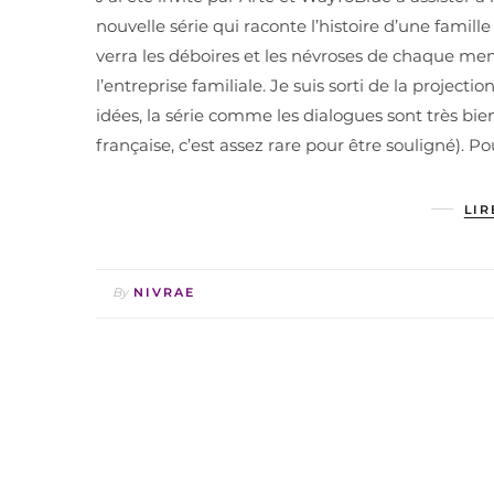
nouvelle série qui raconte l’histoire d’une famil
verra les déboires et les névroses de chaque me
l’entreprise familiale. Je suis sorti de la projecti
idées, la série comme les dialogues sont très bien
française, c’est assez rare pour être souligné). P
LIR
By
NIVRAE