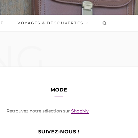
BÉ
VOYAGES & DÉCOUVERTES
NG
MODE
Retrouvez notre sélection sur
ShopMy
SUIVEZ-NOUS !