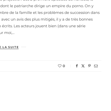
le dont le patriarche dirige un empire du porno. On y
mbre de la famille et les problèmes de succession dans
on avec un avis des plus mitigés, il y a de très bonnes
 écrits. Les acteurs jouent bien (dans une série
our moi,…
E LA SUITE
0