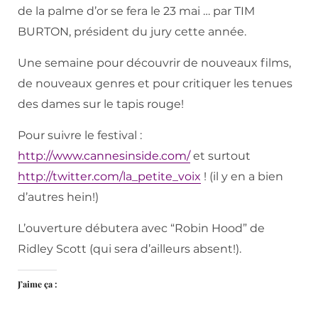
de la palme d’or se fera le 23 mai … par TIM
BURTON, président du jury cette année.
Une semaine pour découvrir de nouveaux films,
de nouveaux genres et pour critiquer les tenues
des dames sur le tapis rouge!
Pour suivre le festival :
http://www.cannesinside.com/
et surtout
http://twitter.com/la_petite_voix
! (il y en a bien
d’autres hein!)
L’ouverture débutera avec “Robin Hood” de
Ridley Scott (qui sera d’ailleurs absent!).
J’aime ça :