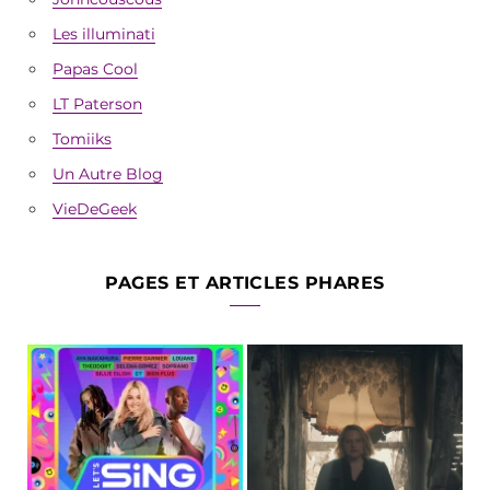
Les illuminati
Papas Cool
LT Paterson
Tomiiks
Un Autre Blog
VieDeGeek
PAGES ET ARTICLES PHARES