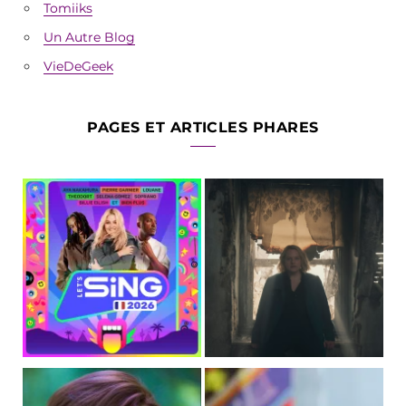
Tomiiks
Un Autre Blog
VieDeGeek
PAGES ET ARTICLES PHARES