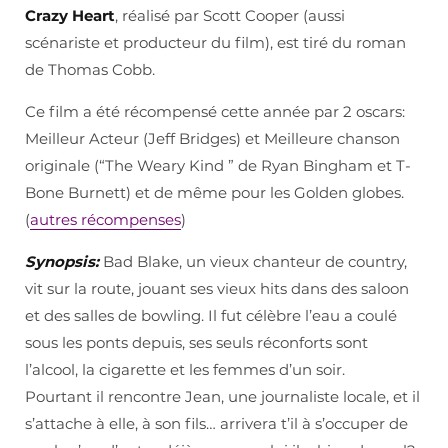
Crazy Heart
, réalisé par Scott Cooper (aussi
scénariste et producteur du film), est tiré du roman
de Thomas Cobb.
Ce film a été récompensé cette année par 2 oscars:
Meilleur Acteur (Jeff Bridges) et Meilleure chanson
originale (“The Weary Kind ” de Ryan Bingham et T-
Bone Burnett) et de même pour les Golden globes.
(
autres récompenses
)
Synopsis:
Bad Blake, un vieux chanteur de country,
vit sur la route, jouant ses vieux hits dans des saloon
et des salles de bowling. Il fut célèbre l’eau a coulé
sous les ponts depuis, ses seuls réconforts sont
l’alcool, la cigarette et les femmes d’un soir.
Pourtant il rencontre Jean, une journaliste locale, et il
s’attache à elle, à son fils… arrivera t’il à s’occuper de