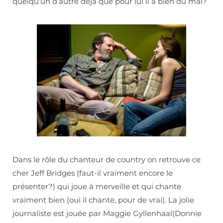
quelqu’un d’autre déjà que pour lui il a bien du mal?
Dans le rôle du chanteur de country on retrouve ce
cher Jeff Bridges (faut-il vraiment encore le
présenter?) qui joue à merveille et qui chante
vraiment bien (oui il chante, pour de vrai). La jolie
journaliste est jouée par Maggie Gyllenhaal(Donnie