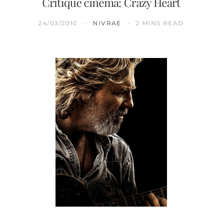
Critique cinéma: Crazy Heart
24/03/2010
NIVRAE
2 MINS READ