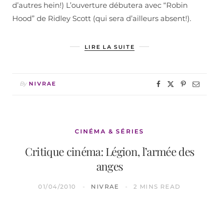
d’autres hein!) L’ouverture débutera avec “Robin
Hood” de Ridley Scott (qui sera d’ailleurs absent!).
LIRE LA SUITE
By
NIVRAE
CINÉMA & SÉRIES
Critique cinéma: Légion, l’armée des
anges
01/04/2010
NIVRAE
2 MINS READ