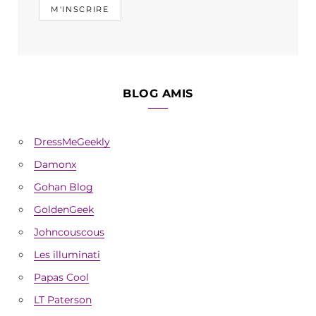
BLOG AMIS
DressMeGeekly
Damonx
Gohan Blog
GoldenGeek
Johncouscous
Les illuminati
Papas Cool
LT Paterson