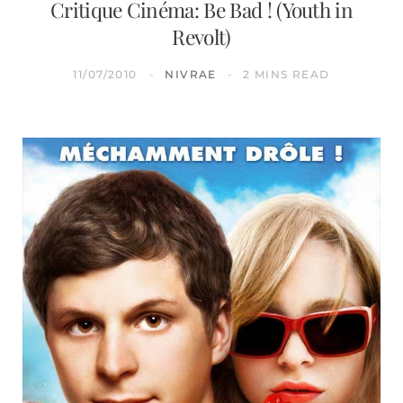
Critique Cinéma: Be Bad ! (Youth in
Revolt)
11/07/2010
NIVRAE
2 MINS READ