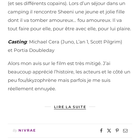
(et ses différents copains). Lors d’un séjour dans un
camping il rencontre Sheeni une jeune et jolie fille
dont il va tomber amoureux… fou amoureux. Il va
tout faire pour elle, pour être avec elle, pour lui plaire.
Casting
: Michael Cera (Juno, L’an 1, Scott Pilgrim)
et Portia Doubleday
Alors mon avis sur le film est très mitigé. J’ai
beaucoup apprécié l’histoire, les acteurs et le côté un
peu fou/skyzophrène mais parfois je me suis
réellement ennuyée.
LIRE LA SUITE
By
NIVRAE