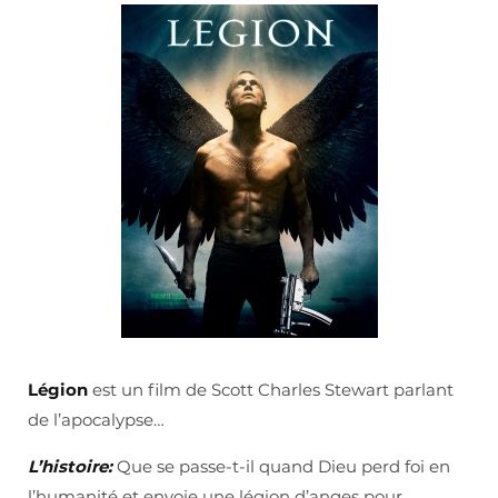
Légion
est un film de Scott Charles Stewart parlant
de l’apocalypse…
L’histoire:
Que se passe-t-il quand Dieu perd foi en
l’humanité et envoie une légion d’anges pour