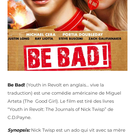
Be Bad!
(Youth in Revolt en anglais… vive la
traduction) est une comédie américaine de Miguel
Arteta (The Good Girl). Le film est tiré des livres
“Youth in Revolt: The Journals of Nick Twisp” de
C.D.Payne.
Synopsis:
Nick Twisp est un ado qui vit avec sa mère