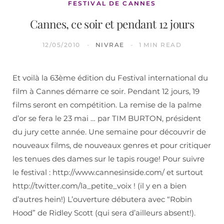
FESTIVAL DE CANNES
Cannes, ce soir et pendant 12 jours
12/05/2010
NIVRAE
1 MIN READ
Et voilà la 63ème édition du Festival international du
film à Cannes démarre ce soir. Pendant 12 jours, 19
films seront en compétition. La remise de la palme
d’or se fera le 23 mai … par TIM BURTON, président
du jury cette année. Une semaine pour découvrir de
nouveaux films, de nouveaux genres et pour critiquer
les tenues des dames sur le tapis rouge! Pour suivre
le festival : http://www.cannesinside.com/ et surtout
http://twitter.com/la_petite_voix ! (il y en a bien
d’autres hein!) L’ouverture débutera avec “Robin
Hood” de Ridley Scott (qui sera d’ailleurs absent!).