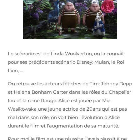
Le scénario est de Linda Woolverton, on la connait
pour ses précédents scénario Disney: Mulan, le Roi
Lion, …
On retrouve les acteurs fétiches de Tim: Johnny Depp
et Helena Bonham Carter dans les rôles du Chapelier
fou et la reine Rouge. Alice est jouée par Mia
Wasikowska une jeune actrice de 20ans qui est pas
mal dans son rôle, on voit bien l’évolution d’Alice
durant le film et l’augmentation de sa maturité.
Pour moi le film est une réussite, j’avais réussit à ne