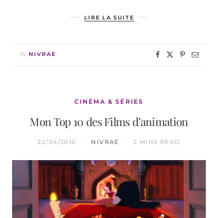
LIRE LA SUITE
By
NIVRAE
CINÉMA & SÉRIES
Mon Top 10 des Films d’animation
22/04/2010
NIVRAE
2 MINS READ