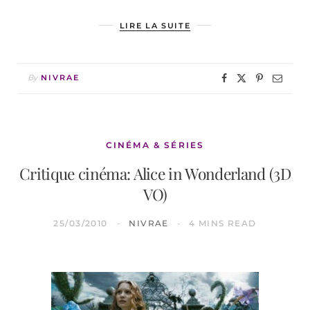
LIRE LA SUITE
By
NIVRAE
CINÉMA & SÉRIES
Critique cinéma: Alice in Wonderland (3D
VO)
25/03/2010
NIVRAE
4 MINS READ