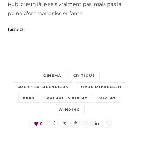
Public: euh là je sais vraiment pas, mais pas la
peine d’emmener les enfants
J’aime ça :
CINÉMA
CRITIQUE
GUERRIER SILENCIEUX
MADS MIKKELSEN
REFN
VALHALLA RISING
VIKING
WINDING
0