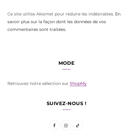
Ce site utilise Akismet pour réduire les indésirables.
En
savoir plus sur la façon dont les données de vos
commentaires sont traitées
.
MODE
Retrouvez notre sélection sur
ShopMy
SUIVEZ-NOUS !
F
I
T