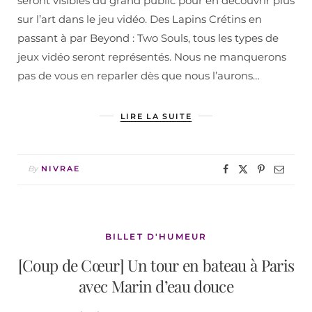
seront visibles du grand public pour en découvrir plus
sur l’art dans le jeu vidéo. Des Lapins Crétins en
passant à par Beyond : Two Souls, tous les types de
jeux vidéo seront représentés. Nous ne manquerons
pas de vous en reparler dès que nous l’aurons…
LIRE LA SUITE
By
NIVRAE
BILLET D'HUMEUR
[Coup de Cœur] Un tour en bateau à Paris
avec Marin d’eau douce