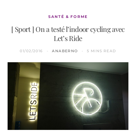
SANTÉ & FORME
[ Sport ] On a testé l’indoor cycling avec
Let’s Ride
01/02/2016
ANABERNO
5 MINS READ