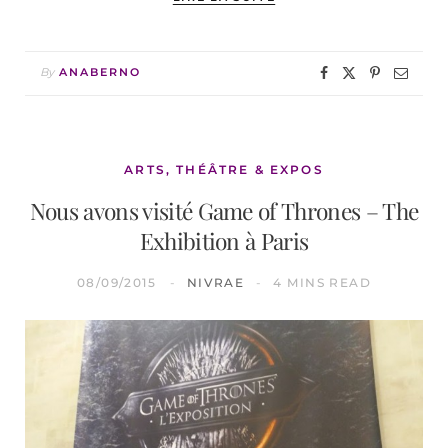
By
ANABERNO
ARTS, THÉÂTRE & EXPOS
Nous avons visité Game of Thrones – The
Exhibition à Paris
08/09/2015
NIVRAE
4 MINS READ