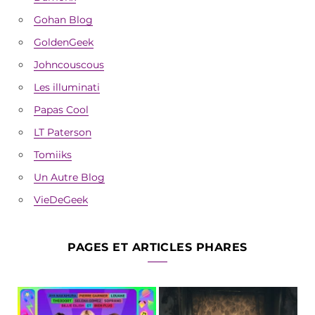
Gohan Blog
GoldenGeek
Johncouscous
Les illuminati
Papas Cool
LT Paterson
Tomiiks
Un Autre Blog
VieDeGeek
PAGES ET ARTICLES PHARES