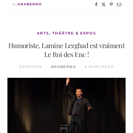
By
ANABERNO
ARTS, THÉÂTRE & EXPOS
Humoriste, Lamine Lezghad est vraiment
Le Roi des Enc !
03/10/2015
ANABERNO
4 MINS READ