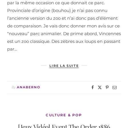
par la même occasion ce que donnait ce parc.
Provinciale d’origine (bouhou) je n’ai pas connu
l’ancienne version du zoo et n’ai donc pas d’élément
de comparaison. Je vais donc donner mon avis sur ce
“nouveau” parc animalier. De prime abord, Vincennes
est un zoo classique. Des zèbres aux loups en passant
par…
LIRE LA SUITE
By
ANABERNO
CULTURE & POP
[Jeux Vidéo] Event The Order 1886