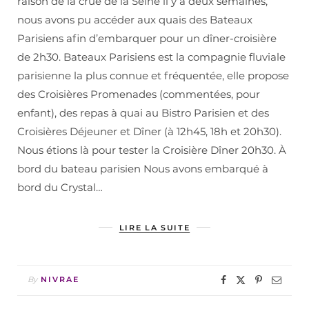
raison de la crue de la Seine il y a deux semaines,
nous avons pu accéder aux quais des Bateaux
Parisiens afin d’embarquer pour un dîner-croisière
de 2h30. Bateaux Parisiens est la compagnie fluviale
parisienne la plus connue et fréquentée, elle propose
des Croisières Promenades (commentées, pour
enfant), des repas à quai au Bistro Parisien et des
Croisières Déjeuner et Dîner (à 12h45, 18h et 20h30).
Nous étions là pour tester la Croisière Dîner 20h30. À
bord du bateau parisien Nous avons embarqué à
bord du Crystal…
LIRE LA SUITE
By
NIVRAE