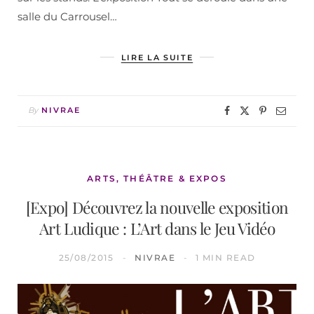
salle du Carrousel…
LIRE LA SUITE
By
NIVRAE
ARTS, THÉÂTRE & EXPOS
[Expo] Découvrez la nouvelle exposition
Art Ludique : L’Art dans le Jeu Vidéo
25/08/2015
NIVRAE
1 MIN READ