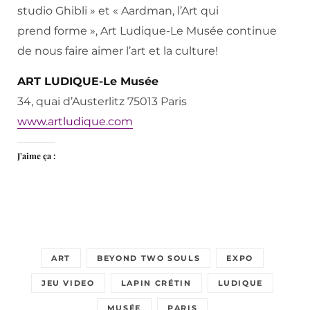
studio Ghibli » et « Aardman, l’Art qui
prend forme », Art Ludique-Le Musée continue
de nous faire aimer l’art et la culture!
ART LUDIQUE-Le Musée
34, quai d’Austerlitz 75013 Paris
www.artludique.com
J’aime ça :
ART
BEYOND TWO SOULS
EXPO
JEU VIDEO
LAPIN CRÉTIN
LUDIQUE
MUSÉE
PARIS