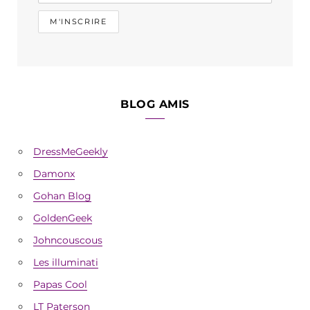
BLOG AMIS
DressMeGeekly
Damonx
Gohan Blog
GoldenGeek
Johncouscous
Les illuminati
Papas Cool
LT Paterson