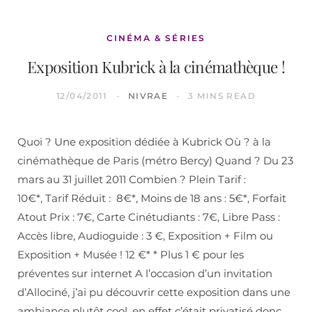
CINÉMA & SÉRIES
Exposition Kubrick à la cinémathèque !
12/04/2011
NIVRAE
3 MINS READ
Quoi ? Une exposition dédiée à Kubrick Où ? à la
cinémathèque de Paris (métro Bercy) Quand ? Du 23
mars au 31 juillet 2011 Combien ? Plein Tarif :
10€*, Tarif Réduit : 8€*, Moins de 18 ans : 5€*, Forfait
Atout Prix : 7€, Carte Cinétudiants : 7€, Libre Pass :
Accès libre, Audioguide : 3 €, Exposition + Film ou
Exposition + Musée ! 12 €* * Plus 1 € pour les
préventes sur internet A l’occasion d’un invitation
d’Allociné, j’ai pu découvrir cette exposition dans une
ambiance plutôt cool, en effet c’était privatisé donc