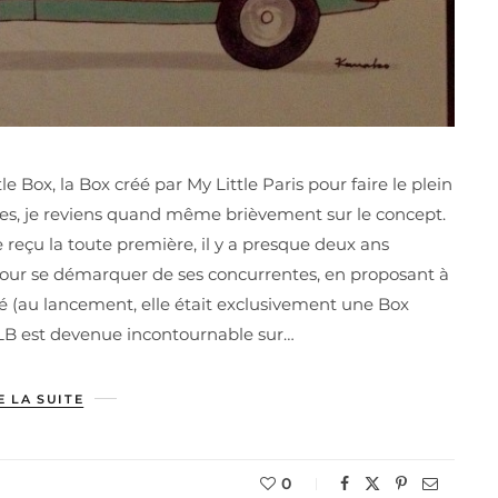
 Box, la Box créé par My Little Paris pour faire le plein
lles, je reviens quand même brièvement sur le concept.
eçu la toute première, il y a presque deux ans
our se démarquer de ses concurrentes, en proposant à
 (au lancement, elle était exclusivement une Box
LB est devenue incontournable sur…
E LA SUITE
0