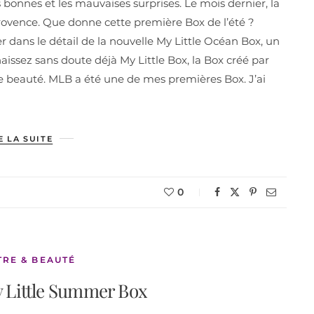
 bonnes et les mauvaises surprises. Le mois dernier, la
rovence. Que donne cette première Box de l’été ?
r dans le détail de la nouvelle My Little Océan Box, un
naissez sans doute déjà My Little Box, la Box créé par
 de beauté. MLB a été une de mes premières Box. J’ai
E LA SUITE
0
TRE & BEAUTÉ
y Little Summer Box