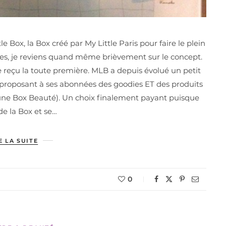
 Box, la Box créé par My Little Paris pour faire le plein
lles, je reviens quand même brièvement sur le concept.
reçu la toute première. MLB a depuis évolué un petit
proposant à ses abonnées des goodies ET des produits
 une Box Beauté). Un choix finalement payant puisque
e la Box et se…
E LA SUITE
0