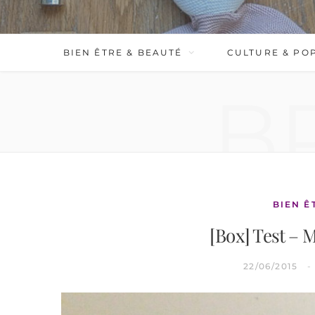
BIEN ÊTRE & BEAUTÉ
CULTURE & PO
B
BIEN Ê
[Box] Test – 
22/06/2015