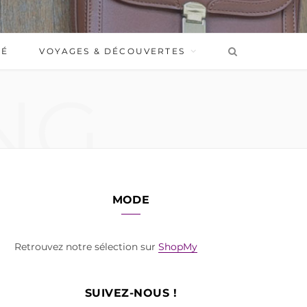
BÉ
VOYAGES & DÉCOUVERTES
NG
MODE
Retrouvez notre sélection sur
ShopMy
SUIVEZ-NOUS !