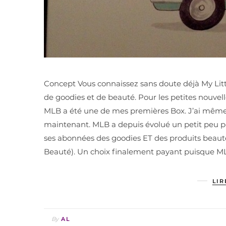
Concept Vous connaissez sans doute déjà My Little
de goodies et de beauté. Pour les petites nouve
MLB a été une de mes premières Box. J’ai même r
maintenant. MLB a depuis évolué un petit peu p
ses abonnées des goodies ET des produits beauté
Beauté). Un choix finalement payant puisque M
LIR
By
AL