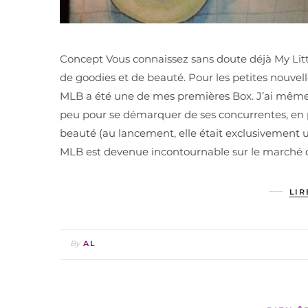
Concept Vous connaissez sans doute déjà My Little
de goodies et de beauté. Pour les petites nouve
MLB a été une de mes premières Box. J’ai même 
peu pour se démarquer de ses concurrentes, en 
beauté (au lancement, elle était exclusivement
MLB est devenue incontournable sur le marché d
LIR
By
AL