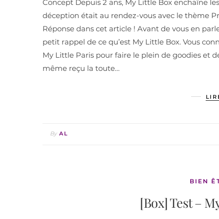
Concept Depuis 2 ans, My Little Box enchaîne les
déception était au rendez-vous avec le thème P
Réponse dans cet article ! Avant de vous en parle
petit rappel de ce qu’est My Little Box. Vous con
My Little Paris pour faire le plein de goodies et
même reçu la toute…
LIR
By
AL
BIEN Ê
[Box] Test – M