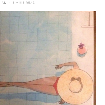
AL
3 MINS READ