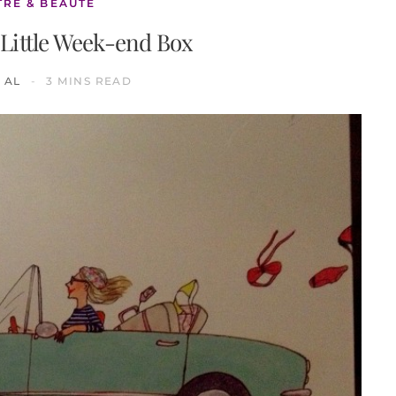
TRE & BEAUTÉ
 Little Week-end Box
AL
3 MINS READ