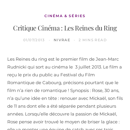
CINÉMA & SÉRIES
Critique Cinéma : Les Reines du Ring
01/07/2013
NIVRAE
2 MINS READ
Les Reines du ring est le premier film de Jean-Marc
Rudnicki qui sort au cinéma le 3 juillet 2013. Le film a
reçu le prix du public au Festival du Film
Romantique de Cabourg, précisons pourtant que le
film n’a rien de romantique ! Synopsis : Rose, 30 ans,
n’a qu’une idée en tête : renouer avec Mickaël, son fils
de 11 ans dont elle a été séparée pendant plusieurs
années. Lorsqu’elle découvre la passion de Mickaël,
Rose pense avoir trouvé le moyen de briser la glace :
elle va monter une équipe de catch avec ses trois