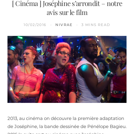
[ Cinéma ] Joséphine s’arrondit – notre
avis sur le film
10/02/2016
NIVRAE
3 MINS READ
2013, au cinéma on découvre la première adaptation
de Joséphine, la bande dessinée de Pénélope Bagieu.