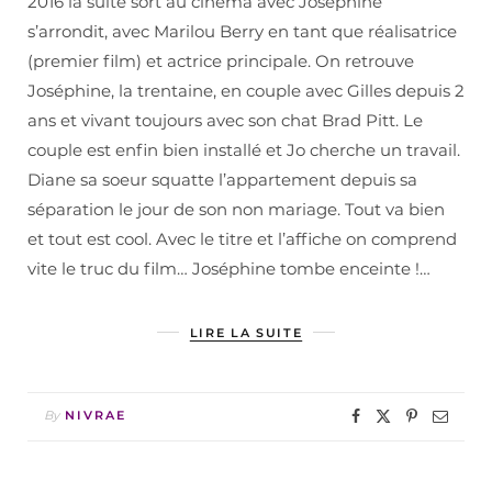
2016 la suite sort au cinéma avec Joséphine
s’arrondit, avec Marilou Berry en tant que réalisatrice
(premier film) et actrice principale. On retrouve
Joséphine, la trentaine, en couple avec Gilles depuis 2
ans et vivant toujours avec son chat Brad Pitt. Le
couple est enfin bien installé et Jo cherche un travail.
Diane sa soeur squatte l’appartement depuis sa
séparation le jour de son non mariage. Tout va bien
et tout est cool. Avec le titre et l’affiche on comprend
vite le truc du film… Joséphine tombe enceinte !…
LIRE LA SUITE
By
NIVRAE