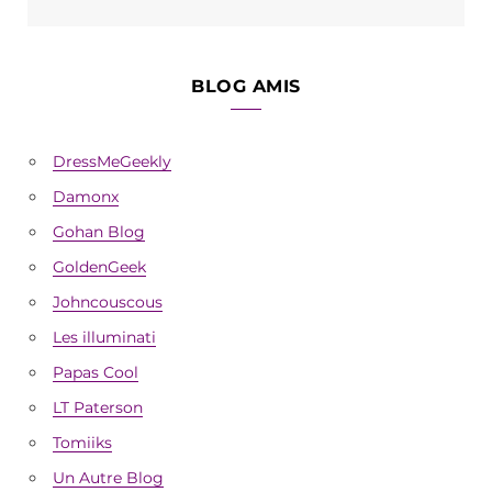
BLOG AMIS
DressMeGeekly
Damonx
Gohan Blog
GoldenGeek
Johncouscous
Les illuminati
Papas Cool
LT Paterson
Tomiiks
Un Autre Blog