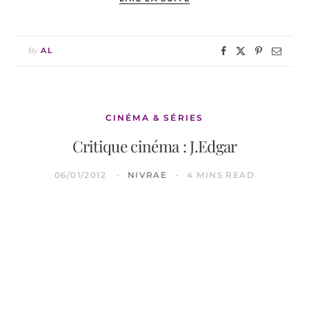
By
AL
CINÉMA & SÉRIES
Critique cinéma : J.Edgar
06/01/2012
NIVRAE
4 MINS READ