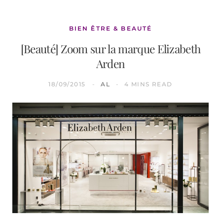
BIEN ÊTRE & BEAUTÉ
[Beauté] Zoom sur la marque Elizabeth
Arden
18/09/2015
AL
4 MINS READ