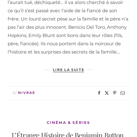
l’aurait tué, déchiqueté… il va alors cherché à savoir
ce qu’il s’est passé avec l’aide de la fiancé de son
frère. Un lourd secret pèse sur la famille et le père n’a
pas l’air des plus innocent. Benicio Del Toro, Anthony
Hopkins, Emily Blunt sont bons dans leur rôles (fils,
père, fiancée). Ils nous portent dans la noirceur de
l’histoire et les surprises des secrets de la famille.…
LIRE LA SUITE
By
NIVRAE
CINÉMA & SÉRIES
L’Étrange Histoire de Benjamin Button,