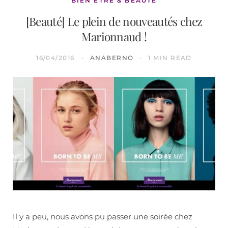
BIEN ÊTRE & BEAUTÉ
[Beauté] Le plein de nouveautés chez
Marionnaud !
16/04/2016
ANABERNO
1 MIN READ
Il y a peu, nous avons pu passer une soirée chez