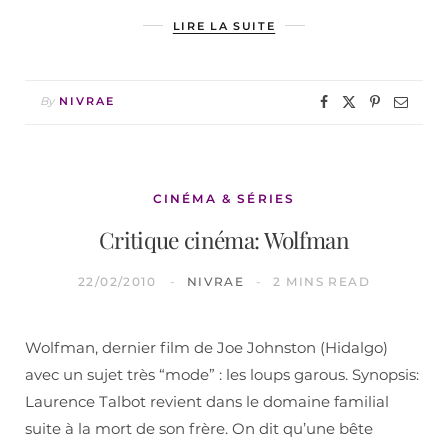
LIRE LA SUITE
By
NIVRAE
CINÉMA & SÉRIES
Critique cinéma: Wolfman
22/02/2010
NIVRAE
2 MINS READ
Wolfman, dernier film de Joe Johnston (Hidalgo)
avec un sujet très “mode” : les loups garous. Synopsis:
Laurence Talbot revient dans le domaine familial
suite à la mort de son frère. On dit qu’une bête