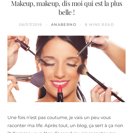
Makeup, makeup, dis moi qui est la plus
belle !
06/07/2016
ANABERNO
8 MINS READ
Une fois n’est pas coutume, je vais un peu vous
raconter ma life. Après tout, un blog, ça sert à ça non