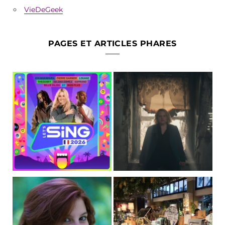
VieDeGeek
PAGES ET ARTICLES PHARES