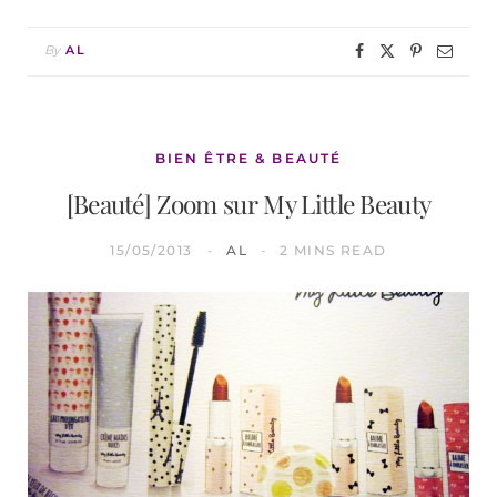
By
AL
BIEN ÊTRE & BEAUTÉ
[Beauté] Zoom sur My Little Beauty
15/05/2013
AL
2 MINS READ