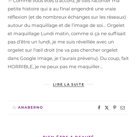
?! Comme vous êtes d’accord, je vais raconter ma
petite histoire qui a au final engendré une vraie
réflexion (et de nombreux échanges sur les réseaux)
autour du maquillage et de l’image de soi… Orgelet
et maquillage Lundi matin, comme si ça ne suffisait
pas d’être un lundi, je me suis réveillée avec un
orgelet sur l’œil droit (ne va pas chercher orgelet
dans Google Image, je t’aurais prévenu). Du coup, fait
HORRIBLE, je ne peux pas me maquiller…
LIRE LA SUITE
By
ANABERNO