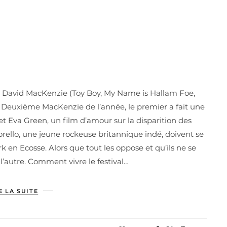
de David MacKenzie (Toy Boy, My Name is Hallam Foe,
2. Deuxième MacKenzie de l’année, le premier a fait une
et Eva Green, un film d’amour sur la disparition des
orello, une jeune rockeuse britannique indé, doivent se
k en Ecosse. Alors que tout les oppose et qu’ils ne se
 l’autre. Comment vivre le festival…
E LA SUITE