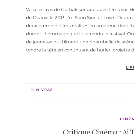
Voici les avis de Gorbak sur quelques films vus 
de Deauville 2013. I’m Sono Sion et Love : Deux c
deux premiers films réalisés en amateur, dont il
durant l’hommage que lui a rendu le festival. 
de jeunesse qui filment une ribambelle de scènes 
tondre la tête en continuant de hurler, projette 
LIR
By
NIVRAE
CINÉ
Critique Cinéma : Ai 