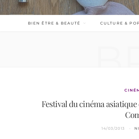
BIEN ÊTRE & BEAUTÉ
CULTURE & PO
B
CINÉ
Festival du cinéma asiatique 
Com
14/03/2013
N