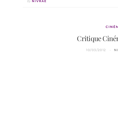
By
NIVRAE
CINÉ
Critique Ciné
10/03/2012
N