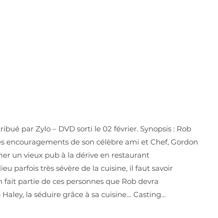
ibué par Zylo – DVD sorti le 02 février. Synopsis : Rob
les encouragements de son célèbre ami et Chef, Gordon
er un vieux pub à la dérive en restaurant
 parfois très sévère de la cuisine, il faut savoir
on fait partie de ces personnes que Rob devra
Haley, la séduire grâce à sa cuisine… Casting…