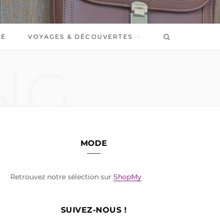
BÉ
VOYAGES & DÉCOUVERTES
NG
MODE
Retrouvez notre sélection sur
ShopMy
SUIVEZ-NOUS !