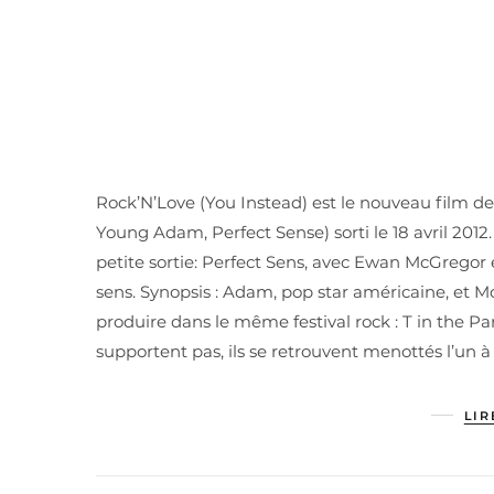
Rock’N’Love (You Instead) est le nouveau film 
Young Adam, Perfect Sense) sorti le 18 avril 201
petite sortie: Perfect Sens, avec Ewan McGregor 
sens. Synopsis : Adam, pop star américaine, et M
produire dans le même festival rock : T in the Par
supportent pas, ils se retrouvent menottés l’un à
LIR