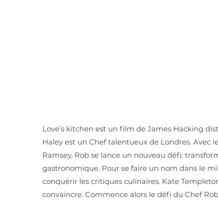
Love’s kitchen est un film de James Hacking distr
Haley est un Chef talentueux de Londres. Avec 
Ramsey, Rob se lance un nouveau défi: transform
gastronomique. Pour se faire un nom dans le milieu
conquérir les critiques culinaires. Kate Templet
convaincre. Commence alors le défi du Chef Rob 