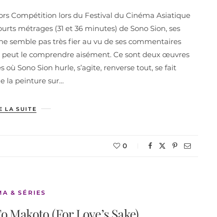
Hors Compétition lors du Festival du Cinéma Asiatique
ourts métrages (31 et 36 minutes) de Sono Sion, ses
 ne semble pas très fier au vu de ses commentaires
On peut le comprendre aisément. Ce sont deux œuvres
où Sono Sion hurle, s’agite, renverse tout, se fait
de la peinture sur…
E LA SUITE
0
MA & SÉRIES
To Makoto (For Love’s Sake)