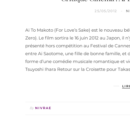
25/05/2012
N
Ai To Makoto (For Love’s Sake) est le nouveau bé
Zero). Le film sortira le 16 juin 2012 au Japon, il 
présenté hors compétition au Festival de Cannes 
entre Ai Saotome, une fille de bonne famille, et 
forme d’une comédie musicale romantique et viol
Tsuyoshi Ihara Retour sur la Croisette pour Takash
LIR
By
NIVRAE