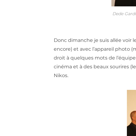
Dede Gardn
Donc dimanche je suis allée voir le 
encore) et avec l’appareil photo (m
droit à quelques mots de l’équipe
cinéma et à des beaux sourires (l
Nikos.