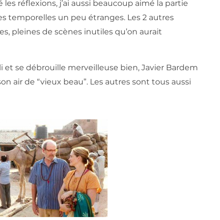
les réflexions, j’ai aussi beaucoup aimé la partie
pses temporelles un peu étranges. Les 2 autres
s, pleines de scènes inutiles qu’on aurait
lli et se débrouille merveilleuse bien, Javier Bardem
son air de “vieux beau”. Les autres sont tous aussi