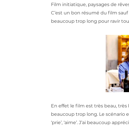
Film initiatique, paysages de rêves
C’est un bon résumé du film sauf q
beaucoup trop long pour ravir tout
En effet le film est très beau, très
beaucoup trop long. Le scénario es
‘prie’, ‘aime’. J’ai beaucoup appré