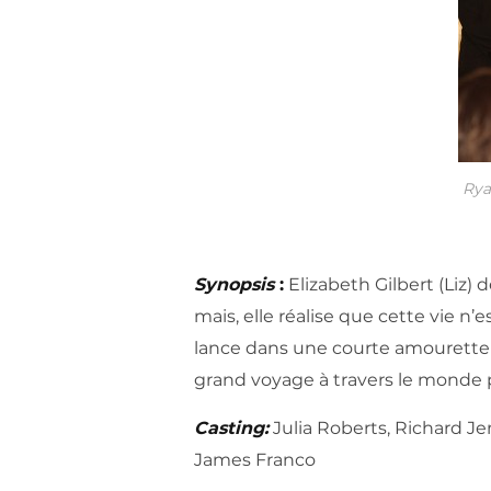
Rya
Synopsis
:
Elizabeth Gilbert (Liz)
mais, elle réalise que cette vie n’es
lance dans une courte amourette 
grand voyage à travers le monde po
Casting:
Julia Roberts, Richard Jen
James Franco