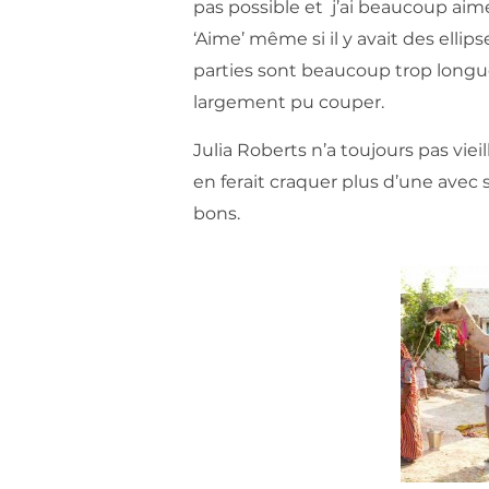
pas possible et j’ai beaucoup aimé 
‘Aime’ même si il y avait des elli
parties sont beaucoup trop longue
largement pu couper.
Julia Roberts n’a toujours pas viei
en ferait craquer plus d’une avec 
bons.