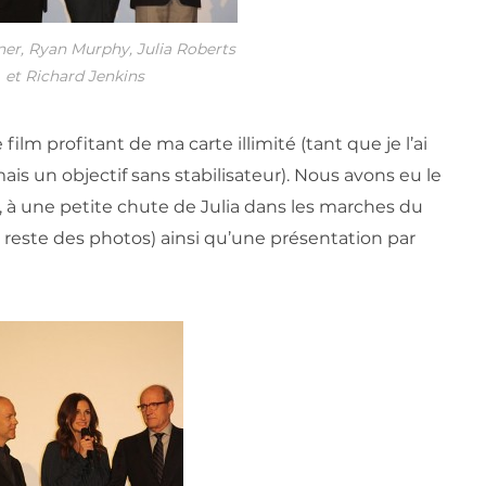
er, Ryan Murphy, Julia Roberts
et Richard Jenkins
film profitant de ma carte illimité (tant que je l’ai
ais un objectif sans stabilisateur). Nous avons eu le
, à une petite chute de Julia dans les marches du
e reste des photos) ainsi qu’une présentation par