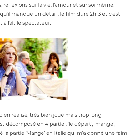
, réflexions sur la vie, l’amour et sur soi même.
u’il manque un détail : le film dure 2h13 et c’est
 à fait le spectateur.
 bien réalisé, très bien joué mais trop long,
t décomposé en 4 partie : ‘le départ’, ‘mange’,
cié la partie ‘Mange’ en Italie qui m’a donné une faim