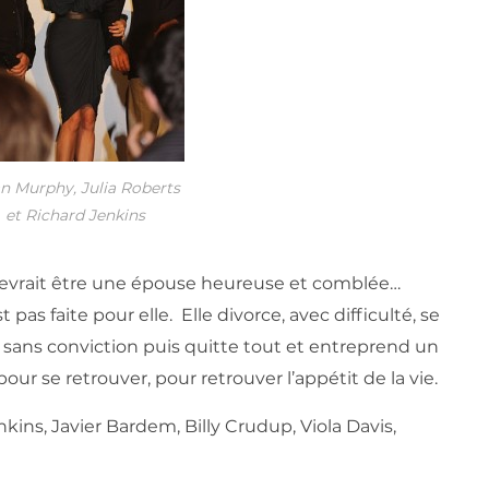
n Murphy, Julia Roberts
et Richard Jenkins
 devrait être une épouse heureuse et comblée…
t pas faite pour elle. Elle divorce, avec difficulté, se
sans conviction puis quitte tout et entreprend un
ur se retrouver, pour retrouver l’appétit de la vie.
kins, Javier Bardem, Billy Crudup, Viola Davis,