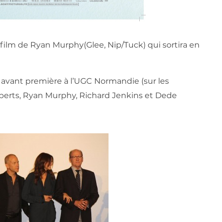
film de Ryan Murphy(Glee, Nip/Tuck) qui sortira en
 avant première à l’UGC Normandie (sur les
berts, Ryan Murphy, Richard Jenkins et Dede