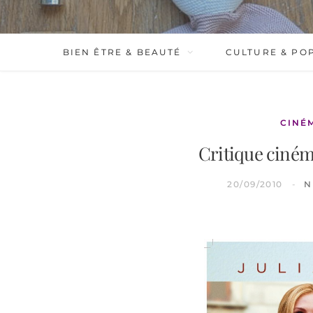
BIEN ÊTRE & BEAUTÉ
CULTURE & PO
CINÉ
Critique ciné
20/09/2010
N