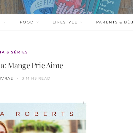
P
FOOD
LIFESTYLE
PARENTS & BÉ
MA & SÉRIES
ma: Mange Prie Aime
IVRAE
3 MINS READ