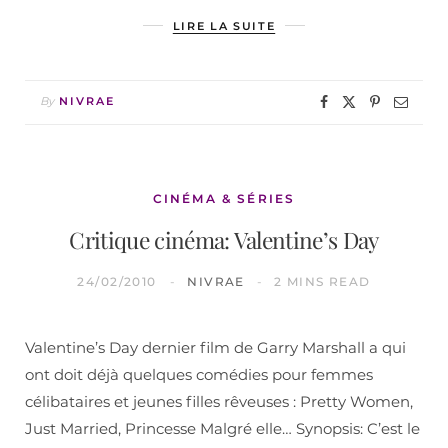
LIRE LA SUITE
By
NIVRAE
CINÉMA & SÉRIES
Critique cinéma: Valentine’s Day
24/02/2010
NIVRAE
2 MINS READ
Valentine’s Day dernier film de Garry Marshall a qui
ont doit déjà quelques comédies pour femmes
célibataires et jeunes filles rêveuses : Pretty Women,
Just Married, Princesse Malgré elle… Synopsis: C’est le