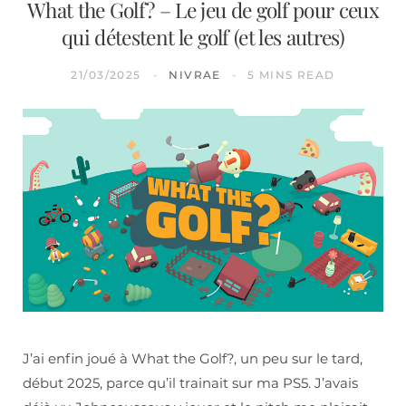
What the Golf? – Le jeu de golf pour ceux
qui détestent le golf (et les autres)
21/03/2025
NIVRAE
5 MINS READ
J’ai enfin joué à What the Golf?, un peu sur le tard,
début 2025, parce qu’il trainait sur ma PS5. J’avais