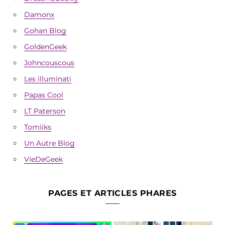
Damonx
Gohan Blog
GoldenGeek
Johncouscous
Les illuminati
Papas Cool
LT Paterson
Tomiiks
Un Autre Blog
VieDeGeek
PAGES ET ARTICLES PHARES