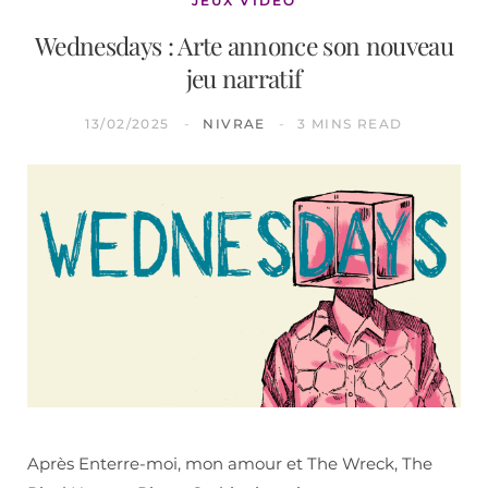
JEUX VIDÉO
Wednesdays : Arte annonce son nouveau
jeu narratif
13/02/2025
NIVRAE
3 MINS READ
Après Enterre-moi, mon amour et The Wreck, The