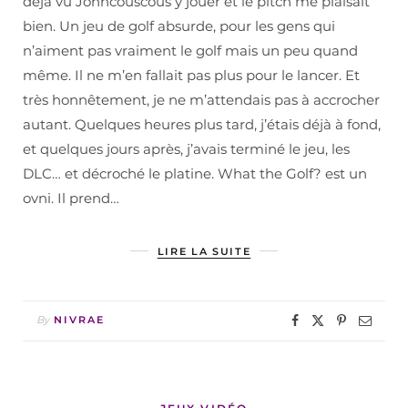
déjà vu Johncouscous y jouer et le pitch me plaisait
bien. Un jeu de golf absurde, pour les gens qui
n’aiment pas vraiment le golf mais un peu quand
même. Il ne m’en fallait pas plus pour le lancer. Et
très honnêtement, je ne m’attendais pas à accrocher
autant. Quelques heures plus tard, j’étais déjà à fond,
et quelques jours après, j’avais terminé le jeu, les
DLC… et décroché le platine. What the Golf? est un
ovni. Il prend…
LIRE LA SUITE
By
NIVRAE