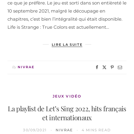
ce que je préfère. Le jeu est sorti dans son entièreté le
10 septembre 2021, malgré le découpage en
chapitres, c’est bien l’intégralité qui était disponible.
Life is Strange : True Colors est actuellement…
LIRE LA SUITE
By
NIVRAE
JEUX VIDÉO
La playlist de Let’s Sing 2022, hits français
et internationaux
30/09/2021
NIVRAE
4 MINS READ