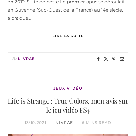
en 2019. Suite de peste Le premier opus se déroulait
en Guyenne (Sud-Ouest de la France) au 14e siècle,
alors que…
LIRE LA SUITE
By
NIVRAE
JEUX VIDÉO
Life is Strange : True Colors, mon avis sur
le jeu vidéo PS4
13/10/2021
NIVRAE
6 MINS READ