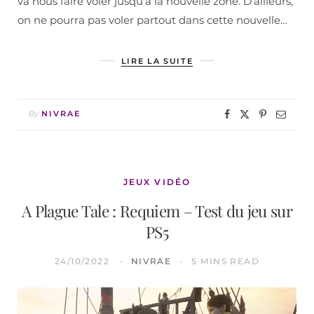
va nous faire voler jusqu’à la nouvelle zone. D’ailleurs,
on ne pourra pas voler partout dans cette nouvelle…
LIRE LA SUITE
By
NIVRAE
JEUX VIDÉO
A Plague Tale : Requiem – Test du jeu sur
PS5
24/10/2022
NIVRAE
5 MINS READ