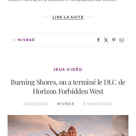
LIRE LA SUITE
By
NIVRAE
JEUX VIDÉO
Burning Shores, on a terminé le DLC de
Horizon Forbidden West
23/05/2023
NIVRAE
3 MINS READ