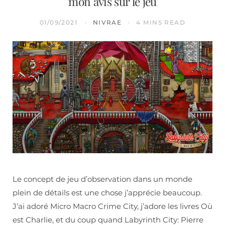
mon avis sur le jeu
01/09/2021
NIVRAE
4 MINS READ
Le concept de jeu d’observation dans un monde
plein de détails est une chose j’apprécie beaucoup.
J’ai adoré Micro Macro Crime City, j’adore les livres Où
est Charlie, et du coup quand Labyrinth City: Pierre