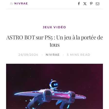
By
NIVRAE
JEUX VIDÉO
ASTRO BOT sur PS5 : Un jeu à la portée de
tous
26/09/2024
NIVRAE
5 MINS READ