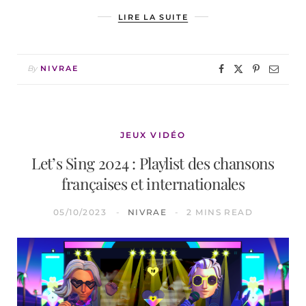
LIRE LA SUITE
By
NIVRAE
JEUX VIDÉO
Let’s Sing 2024 : Playlist des chansons
françaises et internationales
05/10/2023
NIVRAE
2 MINS READ