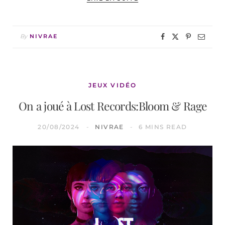
By
NIVRAE
JEUX VIDÉO
On a joué à Lost Records:Bloom & Rage
20/08/2024
NIVRAE
6 MINS READ