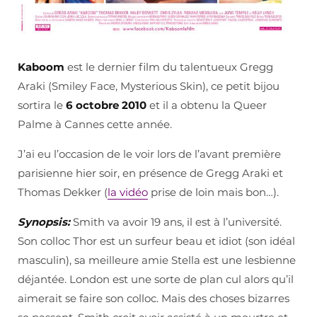
Kaboom
est le dernier film du talentueux Gregg
Araki (Smiley Face, Mysterious Skin), ce petit bijou
sortira le
6 octobre 2010
et il a obtenu la Queer
Palme à Cannes cette année.
J’ai eu l’occasion de le voir lors de l’avant première
parisienne hier soir, en présence de Gregg Araki et
Thomas Dekker (
la vidéo
prise de loin mais bon…).
Synopsis:
Smith va avoir 19 ans, il est à l’université.
Son colloc Thor est un surfeur beau et idiot (son idéal
masculin), sa meilleure amie Stella est une lesbienne
déjantée. London est une sorte de plan cul alors qu’il
aimerait se faire son colloc. Mais des choses bizarres