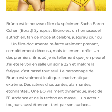
Brüno est le nouveau film du spécimen Sacha Baron
Cohen (Borat)! Synopsis : Brüno est un homosexuel
autrichien, fan de mode et célèbre, jusqu’au jour où
….. Un film-documentaire-farce vraiment prenant,
complètement décousu, mais tellement drôle! Un
des premiers films où je ris tellement que j’en pleure!
J’ai été le voir en salle un soir à 22h et malgré la
fatigue, c’est passé tout seul. Le personnage de
Bruno est vraiment loufoque, charismatique,
extrême. Des scènes choquantes, alarmantes,
étonnantes… Une BO vraiment dynamique, avec de
l’Eurodance et de la techno en masse, … un acteur
toujours aussi étonnant tant par son audace…