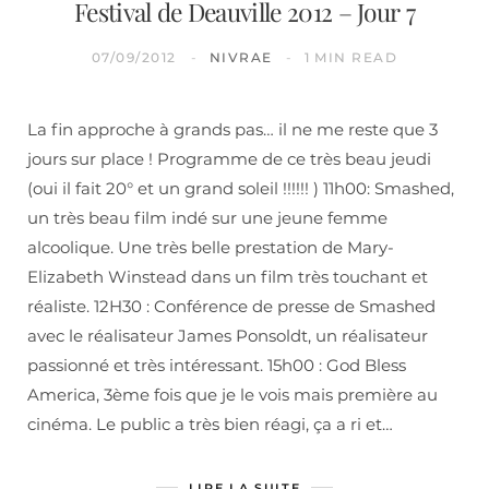
Festival de Deauville 2012 – Jour 7
07/09/2012
NIVRAE
1 MIN READ
La fin approche à grands pas… il ne me reste que 3
jours sur place ! Programme de ce très beau jeudi
(oui il fait 20° et un grand soleil !!!!!! ) 11h00: Smashed,
un très beau film indé sur une jeune femme
alcoolique. Une très belle prestation de Mary-
Elizabeth Winstead dans un film très touchant et
réaliste. 12H30 : Conférence de presse de Smashed
avec le réalisateur James Ponsoldt, un réalisateur
passionné et très intéressant. 15h00 : God Bless
America, 3ème fois que je le vois mais première au
cinéma. Le public a très bien réagi, ça a ri et…
LIRE LA SUITE