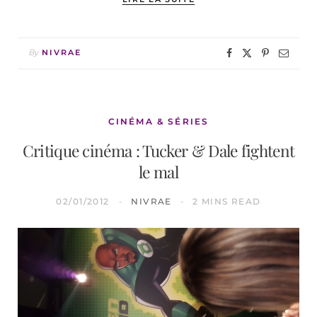
By
NIVRAE
CINÉMA & SÉRIES
Critique cinéma : Tucker & Dale fightent
le mal
02/01/2012
NIVRAE
2 MINS READ