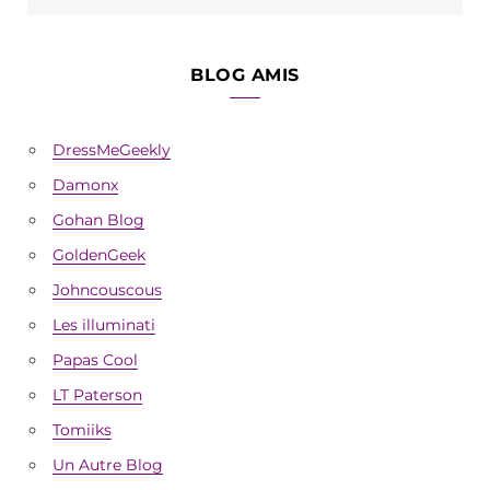
BLOG AMIS
DressMeGeekly
Damonx
Gohan Blog
GoldenGeek
Johncouscous
Les illuminati
Papas Cool
LT Paterson
Tomiiks
Un Autre Blog