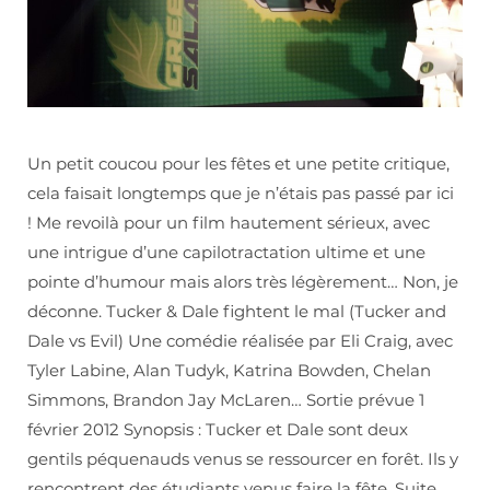
Un petit coucou pour les fêtes et une petite critique,
cela faisait longtemps que je n’étais pas passé par ici
! Me revoilà pour un film hautement sérieux, avec
une intrigue d’une capilotractation ultime et une
pointe d’humour mais alors très légèrement… Non, je
déconne. Tucker & Dale fightent le mal (Tucker and
Dale vs Evil) Une comédie réalisée par Eli Craig, avec
Tyler Labine, Alan Tudyk, Katrina Bowden, Chelan
Simmons, Brandon Jay McLaren… Sortie prévue 1
février 2012 Synopsis : Tucker et Dale sont deux
gentils péquenauds venus se ressourcer en forêt. Ils y
rencontrent des étudiants venus faire la fête. Suite…