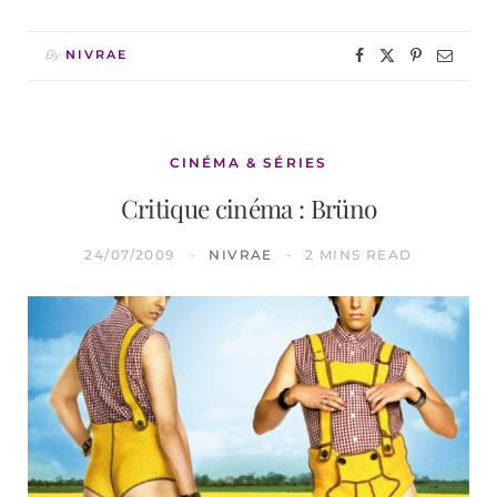
By
NIVRAE
CINÉMA & SÉRIES
Critique cinéma : Brüno
24/07/2009
NIVRAE
2 MINS READ