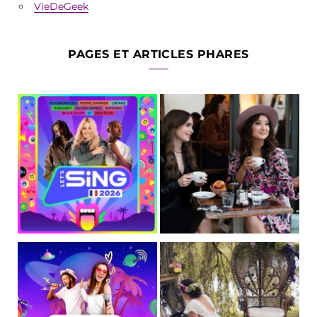
VieDeGeek
PAGES ET ARTICLES PHARES