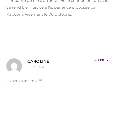
cinquante de file d’attente ! Belle critique en tous cas,
ça rend bien justice à l’expérience proposée par
Kaboom. Vivement le 06 Octobre… :)
REPLY
CAROLINE
16 ANS AGO
ca sera sans moi !!!