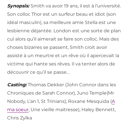
Synopsis:
Smith va avoir 19 ans, il est à l’université.
Son colloc Thor est un surfeur beau et idiot (son
idéal masculin), sa meilleure amie Stella est une
lesbienne déjantée. London est une sorte de plan
cul alors qu’il aimerait se faire son colloc. Mais des
choses bizarres se passent, Smith croit avoir
assisté à un meurtre et un rêve où il apercevait la
victime qui hante ses rêves. Il va tenter alors de
découvrir ce qu’il se passe…
Casting:
Thomas Dekker (John Connor dans les
Chroniques de Sarah Connor), Juno Temple(Mr
Nobody, L’an 1, St Trinians), Roxane Mesquida (
A
ma soeur
, Une vieille maitresse), Haley Bennett,
Chris Zylka