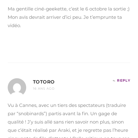
Ma gentille ciné-geekette, c’est le 6 octobre la sortie ;)
Mon avis devrait arriver d’ici peu. Je t’emprunte ta
vidéo.
REPLY
TOTORO
16 ANS AGO
Vu à Cannes, avec un tiers des spectateurs (traduire
par “snobinards”) partis avant la fin. Un gage de
qualité ! J’y suis allé sans rien savoir non plus, sinon
que c’était réalisé par Araki, et je regrette pas l’heure