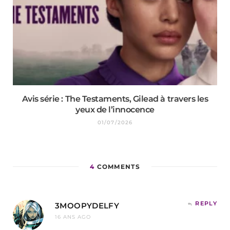
Avis série : The Testaments, Gilead à travers les
yeux de l’innocence
01/07/2026
4
COMMENTS
REPLY
3MOOPYDELFY
16 ANS AGO