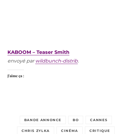
KABOOM – Teaser Smith
envoyé par
wildbunch-distrib
.
J’aime ça :
BANDE ANNONCE
BO
CANNES
CHRIS ZYLKA
CINÉMA
CRITIQUE