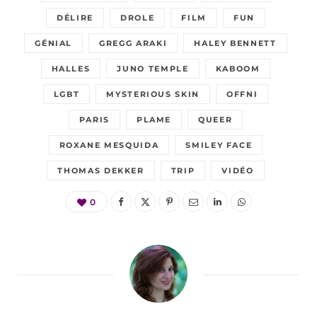
DÉLIRE
DROLE
FILM
FUN
GÉNIAL
GREGG ARAKI
HALEY BENNETT
HALLES
JUNO TEMPLE
KABOOM
LGBT
MYSTERIOUS SKIN
OFFNI
PARIS
PLAME
QUEER
ROXANE MESQUIDA
SMILEY FACE
THOMAS DEKKER
TRIP
VIDÉO
0